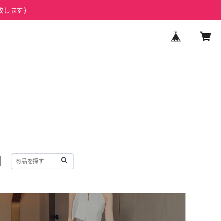
致します)