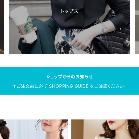
トップス
ショップからのお知らせ
↑ご注文前に必ず SHOPPING GUIDE をご確認ください。