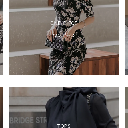
ONE-PIECE
ワンピース
TOPS