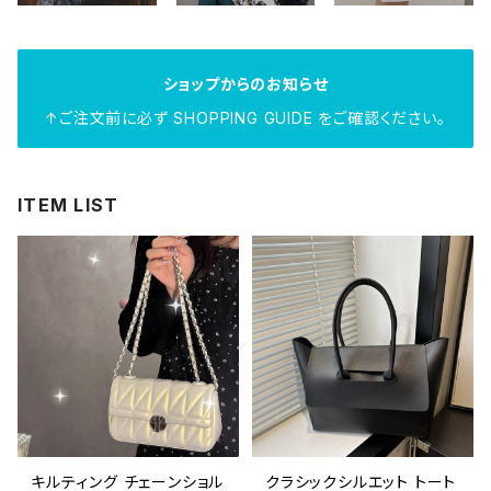
ショップからのお知らせ
↑ご注文前に必ず SHOPPING GUIDE をご確認ください。
ITEM LIST
キルティング チェーンショル
クラシックシルエット トート