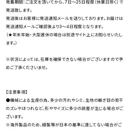
発着期間：ご注文を頂いてから、7日〜25日程度（休業日除く）で
発送致します。
発送後はお客様に発送通知メールを送りしております。お届けは
発送通知メールご確認後より3〜4日程度となります。
（★年末年始・大型連休の場合は別途サイト上にお知らせいたし
ます。）
※状況によっては、在庫を確保できない場合がございますので予
めご了承くださいませ。
【注意事項】
●機械による生産の為、多少の汚れやシミ、生地の継ぎ目の若干
のズレやほつれなど、形やサイズに多少の誤差が生じる場合がご
ざいます。
※海外製品のため、縫製等が日本の基準に達してない場合がご