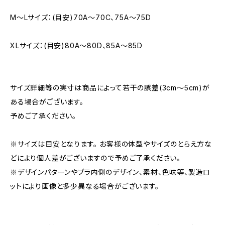
M〜Lサイズ：(目安)70A〜70C、75A〜75D
XLサイズ：(目安)80A〜80D、85A〜85D
サイズ詳細等の実寸は商品によって若干の誤差(3cm〜5cm)が
ある場合がございます。
予めご了承ください。
※サイズは目安となります。 お客様の体型やサイズのとらえ方な
どにより個人差がございますので予めご了承ください。
※デザインパターンやブラ内側のデザイン、素材、色味等、製造ロ
ットにより画像と多少異なる場合がございます。