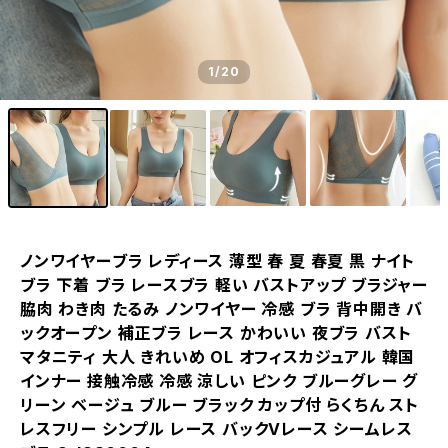
1
/20
ノンワイヤーブラ レディース 薄型 春 夏 春夏 黒 ナイト
ブラ 下着 ブラ レースブラ 軽い バストアップ ブラジャー
脇肉 わき肉 たるみ ノンワイヤー 冷感 ブラ 背中開き バ
ックオープン 補正ブラ レース かわいい 夜ブラ バスト
マタニティ 大人 きれいめ OL オフィスカジュアル 韓国
インナー 接触冷感 冷感 涼しい ピンク ブルーグレー グ
リーン ベージュ ブルー ブラック カップ付 らくちん スト
レスフリー シンプル レース バックVレース シームレス