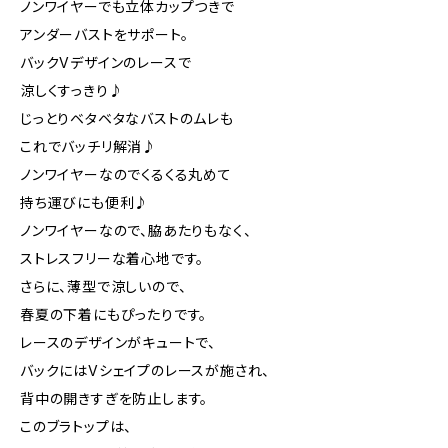
ノンワイヤーでも立体カップつきで
アンダーバストをサポート。
バックVデザインのレースで
涼しくすっきり♪
じっとりベタベタなバストのムレも
これでバッチリ解消♪
ノンワイヤーなのでくるくる丸めて
持ち運びにも便利♪
ノンワイヤーなので、脇あたりもなく、
ストレスフリーな着心地です。
さらに、薄型で涼しいので、
春夏の下着にもぴったりです。
レースのデザインがキュートで、
バックにはVシェイプのレースが施され、
背中の開きすぎを防止します。
このブラトップは、