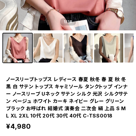
1
/18
ノースリーブトップス レディース 春夏 秋冬 春 夏 秋 冬
黒 白 サテン トップス キャミソール タンクトップ インナ
ー ノースリーブ Uネック サテン シルク 光沢 シルクサテ
ン ベージュ ホワイト カーキ ネイビー グレー グリーン
ブラック お呼ばれ 結婚式 演奏会 二次会 絹 上品 S M
L XL 2XL 10代 20代 30代 40代 C-TSS0018
¥4,980