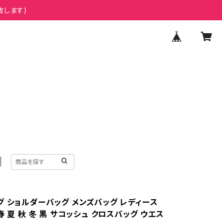
致します)
グ ショルダーバッグ メンズバッグ レディース
春 夏 秋 冬 黒 サコッシュ クロスバッグ ウエス