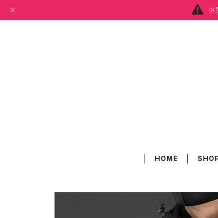
※
HOME
SHOP