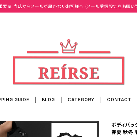
重要※ 当店からメールが届かないお客様へ (メール受信設定をお願い
PING GUIDE
BLOG
CATEGORY
CONTACT
ボディバッ
春夏 秋冬 