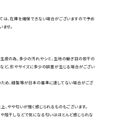
ては、在庫を確保できない場合がございますので予め
いませ。
生産の為、多少の汚れやシミ、生地の継ぎ目の若干の
など、形やサイズに多少の誤差が生じる場合がござい
のため、縫製等が日本の基準に達してない場合がござ
上、やや匂いが強く感じられるものもございます。
用や陰干しなどで気になる匂いはほとんど感じられな