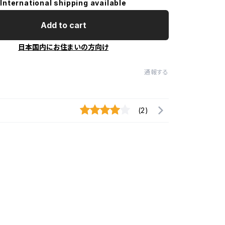
International shipping available
Add to cart
日本国内にお住まいの方向け
通報する
(2)