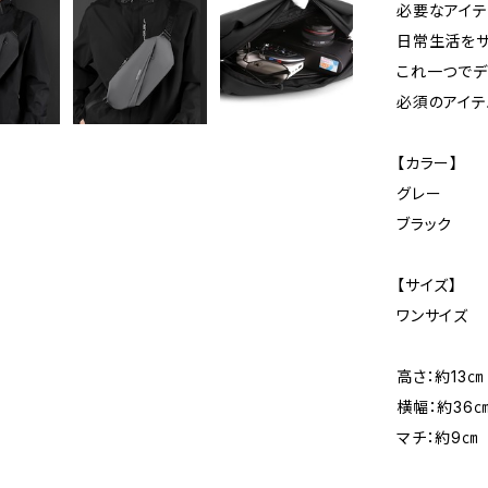
必要なアイテ
日常生活をサ
これ一つでデ
必須のアイテ
【カラー】
グレー
ブラック
【サイズ】
ワンサイズ
高さ：約13㎝
横幅：約36
マチ：約9㎝