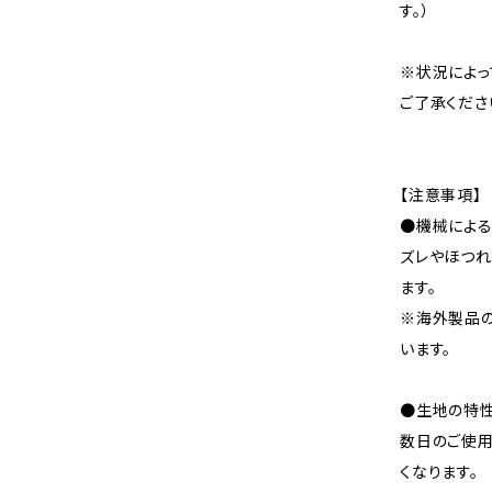
す。）
※状況によっ
ご了承くださ
【注意事項】
●機械による
ズレやほつれ
ます。
※海外製品
います。
●生地の特性
数日のご使
くなります。