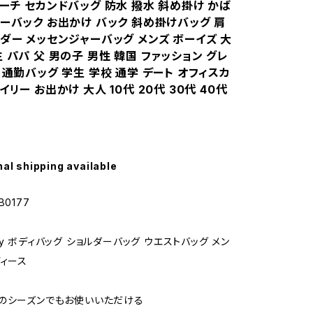
ーチ セカンドバッグ 防水 撥水 斜め掛け かば
ダーバック お出かけ バック 斜め掛けバッグ 肩
ダー メッセンジャーバッグ メンズ ボーイズ 大
 パパ 父 男の子 男性 韓国 ファッション グレ
 通勤バッグ 学生 学校 通学 デート オフィスカ
イリー お出かけ 大人 10代 20代 30代 40代
nal shipping available
B0177
y ボディバッグ ショルダーバッグ ウエストバッグ メン
ディース
のシーズンでもお使いいただける