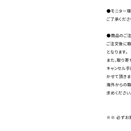
●モニター環
ご了承くださ
●商品のご注
ご注文後に取
となります。
また、取り寄
キャンセル手
かせて頂きま
海外からの取
求めください
※※ 必ずお