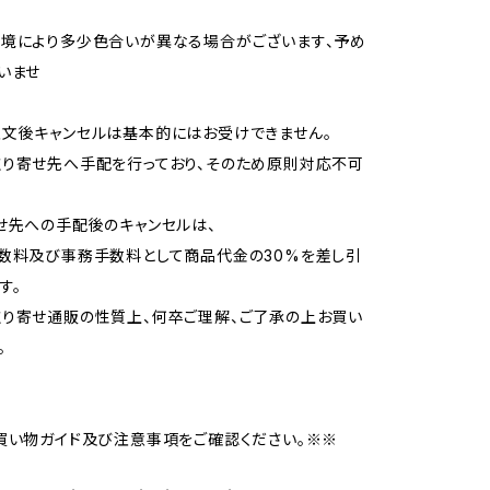
境により多少色合いが異なる場合がございます、予め
いませ
文後キャンセルは基本的にはお受けできません。
り寄せ先へ手配を行っており、そのため原則対応不可
せ先への手配後のキャンセルは、
数料及び事務手数料として商品代金の30%を差し引
す。
り寄せ通販の性質上、何卒ご理解、ご了承の上お買い
。
買い物ガイド及び注意事項をご確認ください。※※