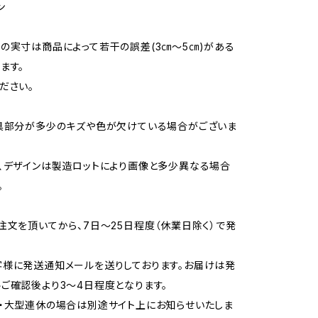
ン
の実寸は商品によって若干の誤差(3㎝〜5㎝)がある
ます。
ださい。
具部分が多少のキズや色が欠けている場合がございま
、デザインは製造ロットにより画像と多少異なる場合
。
注文を頂いてから、7日〜25日程度（休業日除く）で発
様に発送通知メールを送りしております。お届けは発
ご確認後より3〜4日程度となります。
・大型連休の場合は別途サイト上にお知らせいたしま