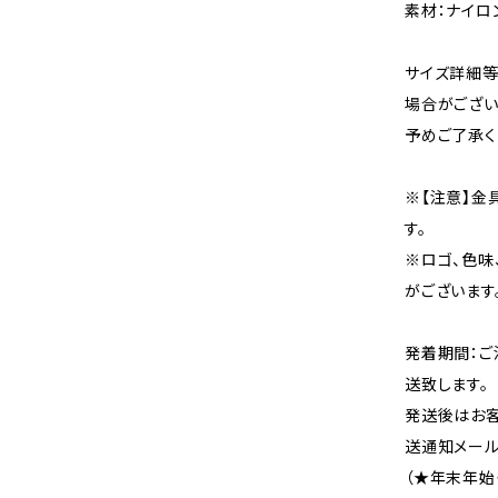
素材：ナイロ
サイズ詳細等
場合がござい
予めご了承く
※【注意】金
す。
※ロゴ、色味
がございます
発着期間：ご
送致します。
発送後はお客
送通知メール
（★年末年始