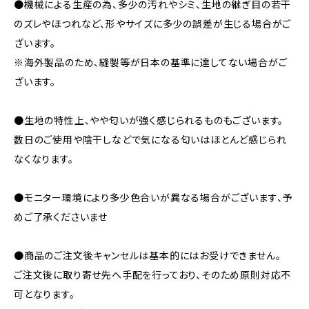
●機械による生産の為、多少の汚れやシミ、生地の継ぎ目の若干
のズレやほつれなど、形やサイズに多少の誤差が生じる場合がご
ざいます。
※海外製品のため、縫製等が日本の基準に達してない場合がご
ざいます。
●生地の特性上、やや匂いが強く感じられるものもございます。
数日のご使用や陰干しなどで気になる匂いはほとんど感じられ
なくなります。
●モニター環境により多少色合いが異なる場合がございます、予
めご了承くださいませ
●商品のご注文後キャンセルは基本的にはお受けできません。
ご注文後に取り寄せ先へ手配を行っており、そのため原則対応不
可となります。