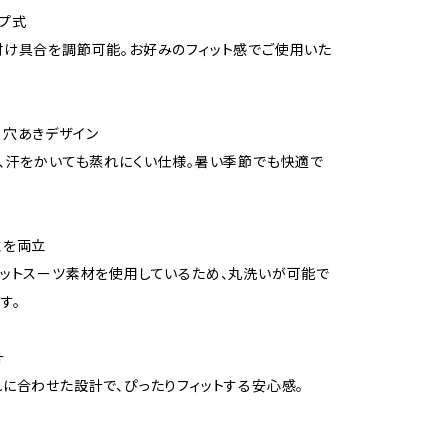
プ式
け具合を調節可能。お好みのフィット感でご使用いた
る穴あきデザイン
、汗をかいても蒸れにくい仕様。暑い季節でも快適で
性を両立
ットスーツ素材を使用しているため、丸洗いが可能で
す。
計
に合わせた設計で、ぴったりフィットする安心感。