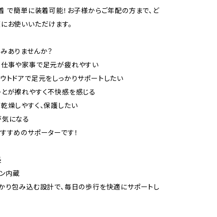
着 で簡単に装着可能！お子様からご年配の方まで、ど
にお使いいただけます。
みありませんか？
ち仕事や家事で足元が疲れやすい
ウトドアで足元をしっかりサポートしたい
かとが擦れやすく不快感を感じる
乾燥しやすく、保護したい
が気になる
すすめのサポーターです！
長
ン内蔵
かり包み込む設計で、毎日の歩行を快適にサポートし