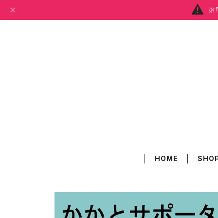
※
HOME
SHOP