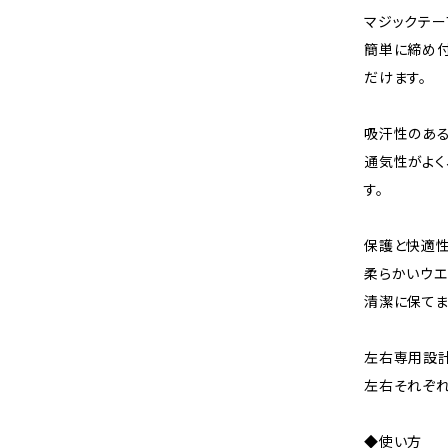
マジックテー
簡単に締め付
だけます。
吸汗性のあ
通気性がよく
す。
保護と快適
柔らかいウエ
清潔に保てま
左右専用設
左右それぞれ
◆使い方