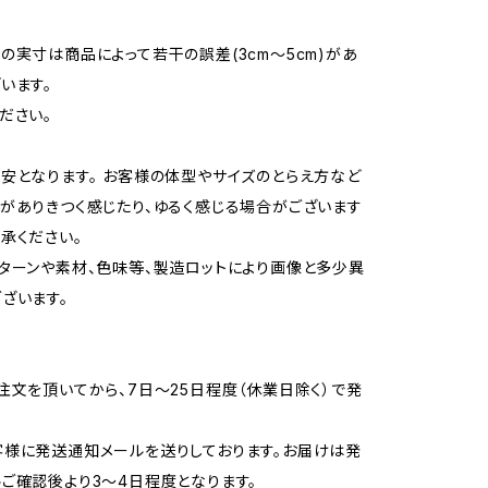
の実寸は商品によって若干の誤差(3cm～5cm)があ
います。
ださい。
安となります。 お客様の体型やサイズのとらえ方など
がありきつく感じたり、ゆるく感じる場合がございます
承ください。
ターンや素材、色味等、製造ロットにより画像と多少異
ざいます。
注文を頂いてから、7日～25日程度（休業日除く）で発
様に発送通知メールを送りしております。お届けは発
ご確認後より3～4日程度となります。