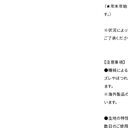
（★年末年始
す。）
※状況によっ
ご了承くださ
【注意事項】
●機械による
ズレやほつれ
ます。
※海外製品
います。
●生地の特性
数日のご使