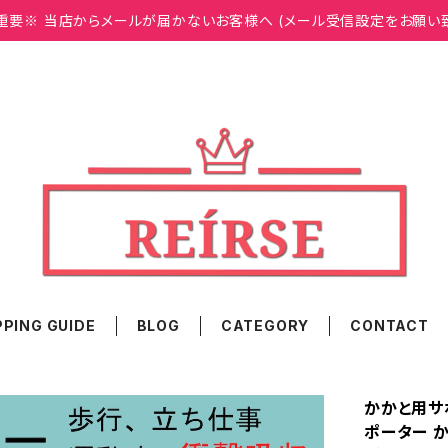
重要※ 当店からメールが届かないお客様へ (メール受信設定をお願い
PING GUIDE
BLOG
CATEGORY
CONTACT
かかと用サポ
ポーター 