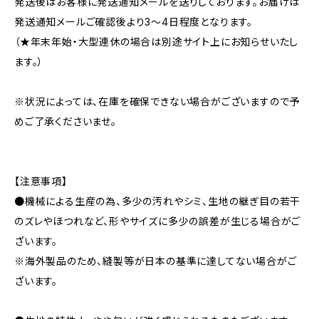
発送後はお客様に発送通知メールを送りしております。お届けは
発送通知メールご確認後より3〜4日程度となります。
（★年末年始・大型連休の場合は別途サイト上にお知らせいたし
ます。）
※状況によっては、在庫を確保できない場合がございますので予
めご了承くださいませ。
【注意事項】
●機械による生産の為、多少の汚れやシミ、生地の継ぎ目の若干
のズレやほつれなど、形やサイズに多少の誤差が生じる場合がご
ざいます。
※海外製品のため、縫製等が日本の基準に達してない場合がご
ざいます。