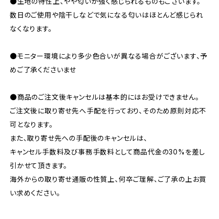
●生地の特性上、やや匂いが強く感じられるものもございます。
数日のご使用や陰干しなどで気になる匂いはほとんど感じられ
なくなります。
●モニター環境により多少色合いが異なる場合がございます、予
めご了承くださいませ
●商品のご注文後キャンセルは基本的にはお受けできません。
ご注文後に取り寄せ先へ手配を行っており、そのため原則対応不
可となります。
また、取り寄せ先への手配後のキャンセルは、
キャンセル手数料及び事務手数料として商品代金の30%を差し
引かせて頂きます。
海外からの取り寄せ通販の性質上、何卒ご理解、ご了承の上お買
い求めください。