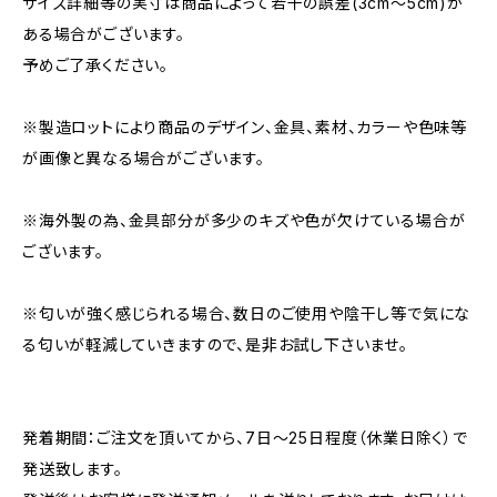
サイズ詳細等の実寸は商品によって若干の誤差(3cm〜5cm)が
ある場合がございます。
予めご了承ください。
※製造ロットにより商品のデザイン、金具、素材、カラーや色味等
が画像と異なる場合がございます。
※海外製の為、金具部分が多少のキズや色が欠けている場合が
ございます。
※匂いが強く感じられる場合、数日のご使用や陰干し等で気にな
る匂いが軽減していきますので、是非お試し下さいませ。
発着期間：ご注文を頂いてから、7日〜25日程度（休業日除く）で
発送致します。