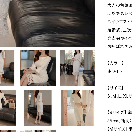
大人の色気あ
品格を高レベ
ハイウエスト
結婚式、二次
発表会やイベ
お呼ばれ同窓
【カラー】
ホワイト
【サイズ】
S、M、L、XL
【Sサイズ】 
35cm、袖丈：
【Mサイズ】 