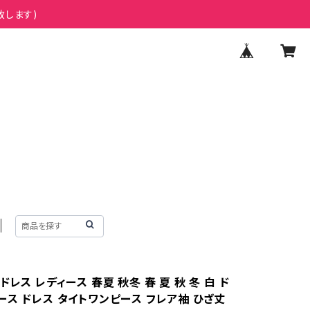
致します)
ドレス レディース 春夏 秋冬 春 夏 秋 冬 白 ド
ース ドレス タイトワンピース フレア袖 ひざ丈