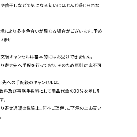
用や陰干しなどで気になる匂いはほとんど感じられな
境により多少色合いが異なる場合がございます、予め
いませ
文後キャンセルは基本的にはお受けできません。
り寄せ先へ手配を行っており、そのため原則対応不可
せ先への手配後のキャンセルは、
数料及び事務手数料として商品代金の30%を差し引
す。
り寄せ通販の性質上、何卒ご理解、ご了承の上お買い
。