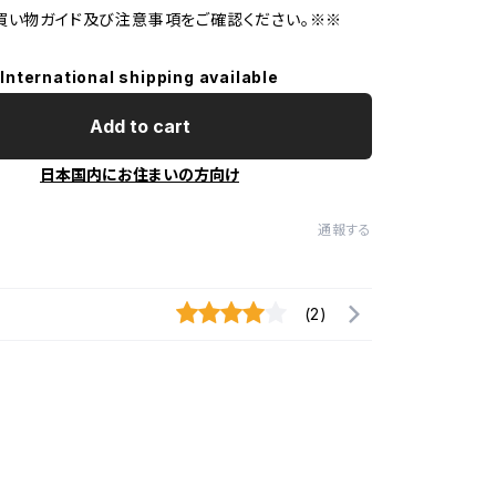
買い物ガイド及び注意事項をご確認ください。※※
International shipping available
Add to cart
日本国内にお住まいの方向け
通報する
(2)