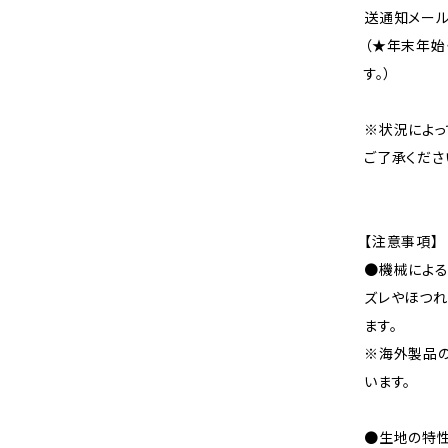
送通知メール
（★年末年始
す。）
※状況によっ
ご了承くださ
【注意事項】
●機械による
ズレやほつれ
ます。
※海外製品
います。
●生地の特性