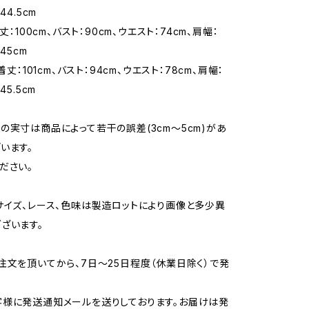
44.5cm
着丈：100cm、バスト：90cm、ウエスト：74cm、肩幅：
45cm
着丈：101cm、バスト：94cm、ウエスト：78cm、肩幅：
45.5cm
の実寸は商品によって若干の誤差(3cm〜5cm)があ
います。
ださい。
サイズ、レース、色味は製造ロットにより画像と多少異
ざいます。
注文を頂いてから、7日〜25日程度（休業日除く）で発
様に発送通知メールを送りしております。お届けは発