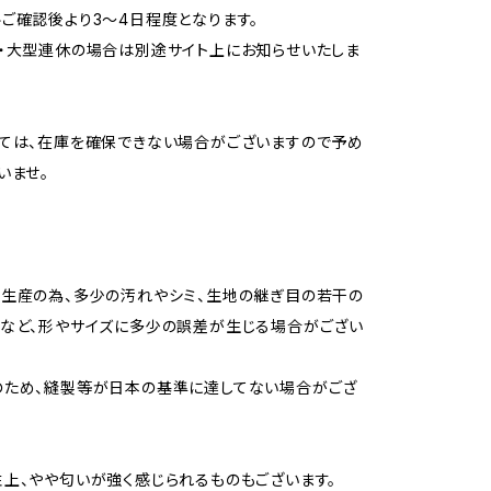
ご確認後より3〜4日程度となります。
・大型連休の場合は別途サイト上にお知らせいたしま
ては、在庫を確保できない場合がございますので予め
いませ。
生産の為、多少の汚れやシミ、生地の継ぎ目の若干の
など、形やサイズに多少の誤差が生じる場合がござい
のため、縫製等が日本の基準に達してない場合がござ
上、やや匂いが強く感じられるものもございます。