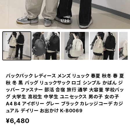
1
/20
バックパック レディース メンズ リュック 春夏 秋冬 春 夏
秋 冬 黒 バッグ リュックサック ロゴ シンプル かばん ジ
ッパー ファスナー 部活 合宿 旅行 通学 大容量 学校バッ
グ 大学生 高校生 中学生 ユニセックス 男の子 女の子
A4 B4 アイボリー グレー ブラック カレッジコーデ カジ
ュアル デイリー お出かけ K-B0069
¥6,480