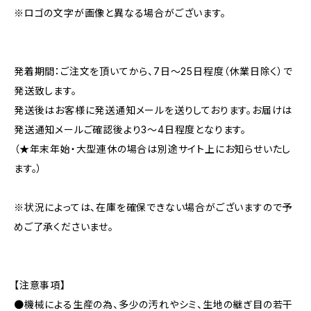
※ロゴの文字が画像と異なる場合がございます。
発着期間：ご注文を頂いてから、7日〜25日程度（休業日除く）で
発送致します。
発送後はお客様に発送通知メールを送りしております。お届けは
発送通知メールご確認後より3〜4日程度となります。
（★年末年始・大型連休の場合は別途サイト上にお知らせいたし
ます。）
※状況によっては、在庫を確保できない場合がございますので予
めご了承くださいませ。
【注意事項】
●機械による生産の為、多少の汚れやシミ、生地の継ぎ目の若干