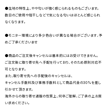
●生地の特性上、やや匂いが強く感じられるものもございます。
数日のご使用や陰干しなどで気になる匂いはほとんど感じられ
なくなります。
●モニター環境により多少色合いが異なる場合がございます、予
めご了承くださいませ
●商品のご注文後キャンセルは基本的にはお受けできません。
ご注文後に取り寄せ先へ手配を行っており、そのため原則対応不
可となります。
また、取り寄せ先への手配後のキャンセルは、
キャンセル手数料及び事務手数料として商品代金の30%を差し
引かせて頂きます。
海外からの取り寄せ通販の性質上、何卒ご理解、ご了承の上お買
い求めください。