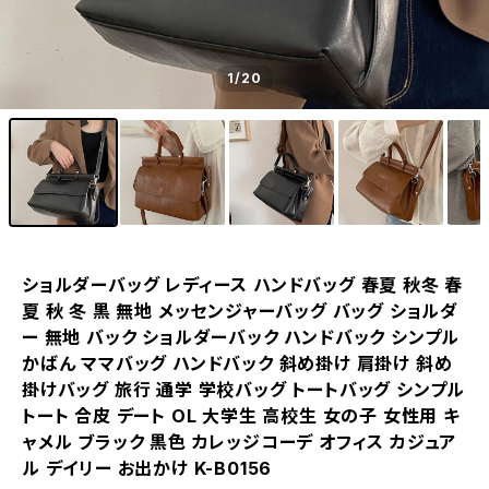
1
/20
ショルダーバッグ レディース ハンドバッグ 春夏 秋冬 春
夏 秋 冬 黒 無地 メッセンジャーバッグ バッグ ショルダ
ー 無地 バック ショルダーバック ハンドバック シンプル
かばん ママバッグ ハンドバック 斜め掛け 肩掛け 斜め
掛けバッグ 旅行 通学 学校バッグ トートバッグ シンプル
トート 合皮 デート OL 大学生 高校生 女の子 女性用 キ
ャメル ブラック 黒色 カレッジコーデ オフィス カジュア
ル デイリー お出かけ K-B0156