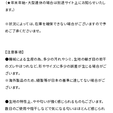
（★年末年始・大型連休の場合は別途サイト上にお知らせいたし
ます。）
※状況によっては、在庫を確保できない場合がございますので予
めご了承くださいませ。
【注意事項】
●機械による生産の為、多少の汚れやシミ、生地の継ぎ目の若干
のズレやほつれなど、形やサイズに多少の誤差が生じる場合がご
ざいます。
※海外製品のため、縫製等が日本の基準に達してない場合がご
ざいます。
●生地の特性上、やや匂いが強く感じられるものもございます。
数日のご使用や陰干しなどで気になる匂いはほとんど感じられ