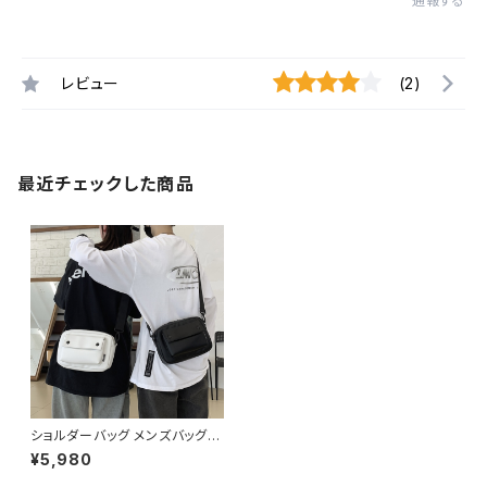
通報する
レビュー
(2)
最近チェックした商品
ショルダーバッグ メンズバッグ
レディース バッグ 春夏 秋冬 春
¥5,980
夏 秋 冬 黒 白 バッグ 斜め掛け
肩掛け かばん ショルダーバック