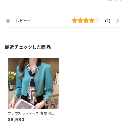
レビュー
(2)
最近チェックした商品
ブラウス レディース 春夏 秋冬
春 夏 秋 冬 白 ボウタイ シスカ
¥6,980
ーフボウタイ ャツ トップス スカ
ーフタイ 無地ブラウス 長袖 トッ