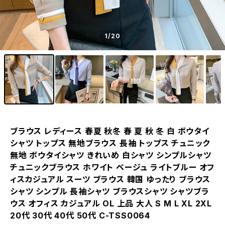
1
/20
ブラウス レディース 春夏 秋冬 春 夏 秋 冬 白 ボウタイ
シャツ トップス 無地ブラウス 長袖 トップス チュニック
無地 ボウタイシャツ きれいめ 白シャツ シンプルシャツ
チュニックブラウス ホワイト ベージュ ライトブルー オフ
ィスカジュアル スーツ ブラウス 韓国 ゆったり ブラウス
シャツ シンプル 長袖シャツ ブラウスシャツ シャツブラ
ウス オフィス カジュアル OL 上品 大人 S M L XL 2XL
20代 30代 40代 50代 C-TSS0064