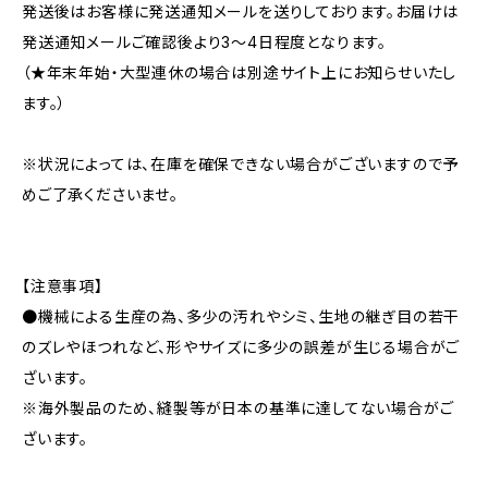
発送後はお客様に発送通知メールを送りしております。お届けは
発送通知メールご確認後より3〜4日程度となります。
（★年末年始・大型連休の場合は別途サイト上にお知らせいたし
ます。）
※状況によっては、在庫を確保できない場合がございますので予
めご了承くださいませ。
【注意事項】
●機械による生産の為、多少の汚れやシミ、生地の継ぎ目の若干
のズレやほつれなど、形やサイズに多少の誤差が生じる場合がご
ざいます。
※海外製品のため、縫製等が日本の基準に達してない場合がご
ざいます。