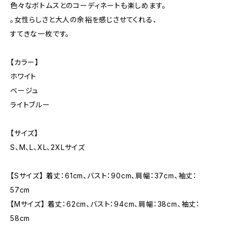
色々なボトムスとのコーディネートも楽しめます。
。女性らしさと大人の余裕を感じさせてくれる、
すてきな一枚です。
【カラー】
ホワイト
ベージュ
ライトブルー
【サイズ】
S、M、L、XL、2XLサイズ
【Sサイズ】 着丈：61cm、バスト：90cm、肩幅：37cm、袖丈：
57cm
【Mサイズ】 着丈：62cm、バスト：94cm、肩幅：38cm、袖丈：
58cm