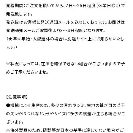
発着期間：ご注文を頂いてから、7日〜25日程度（休業日除く）で
発送致します。
発送後はお客様に発送通知メールを送りしております。お届けは
発送通知メールご確認後より3〜4日程度となります。
（★年末年始・大型連休の場合は別途サイト上にお知らせいたし
ます。）
※状況によっては、在庫を確保できない場合がございますので予
めご了承くださいませ。
【注意事項】
●機械による生産の為、多少の汚れやシミ、生地の継ぎ目の若干
のズレやほつれなど、形やサイズに多少の誤差が生じる場合がご
ざいます。
※海外製品のため、縫製等が日本の基準に達してない場合がご