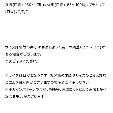
身長(目安)：160〜175㎝、体重(目安)：85〜100kg、ブラカップ
(目安)：C/D/E
サイズ詳細等の実寸は商品によって若干の誤差(3cm〜5cm)が
ある場合がございます。
予めご了承ください。
※サイズは目安となります。 お客様の体型やサイズのとらえ方な
どにより個人差がございますので予めご了承ください。
※デザインパターンや素材、色味等、製造ロットにより画像と多少
異なる場合がございます。