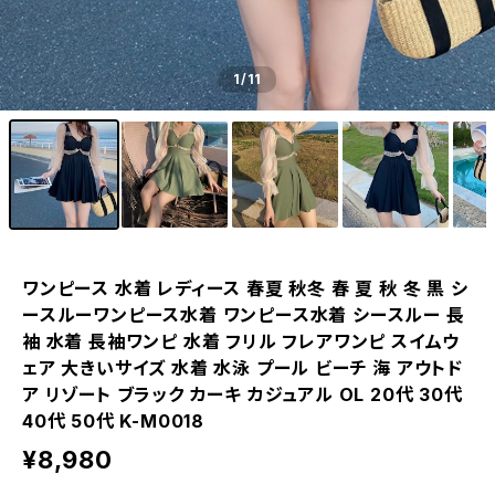
1
/11
ワンピース 水着 レディース 春夏 秋冬 春 夏 秋 冬 黒 シ
ースルーワンピース水着 ワンピース水着 シースルー 長
袖 水着 長袖ワンピ 水着 フリル フレアワンピ スイムウ
ェア 大きいサイズ 水着 水泳 プール ビーチ 海 アウトド
ア リゾート ブラック カーキ カジュアル OL 20代 30代
40代 50代 K-M0018
¥8,980