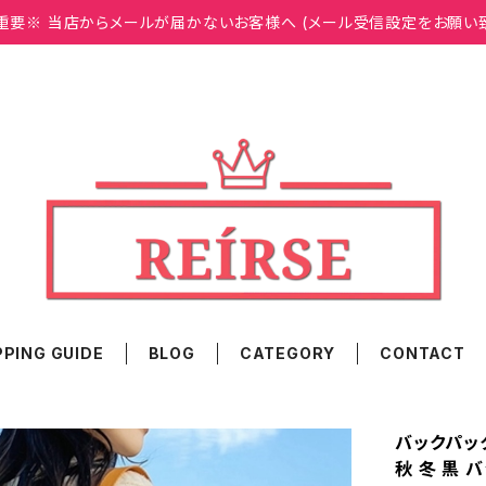
重要※ 当店からメールが届かないお客様へ (メール受信設定をお願い
PING GUIDE
BLOG
CATEGORY
CONTACT
バックパック
秋 冬 黒 