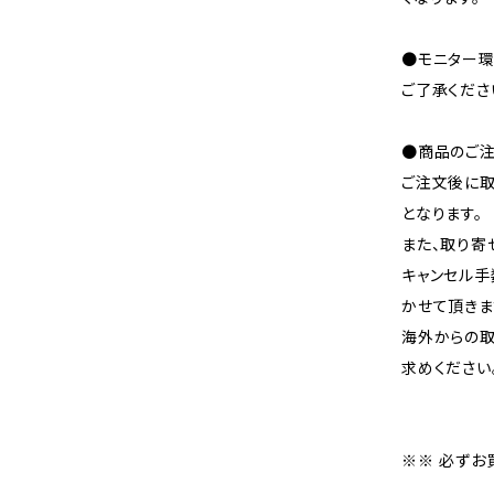
●モニター環
ご了承くださ
●商品のご注
ご注文後に取
となります。
また、取り寄
キャンセル手
かせて頂きま
海外からの取
求めください
※※ 必ずお