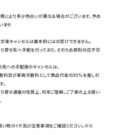
境により多少色合いが異なる場合がございます、予め
いませ
文後キャンセルは基本的にはお受けできません。
り寄せ先へ手配を行っており、そのため原則対応不可
せ先への手配後のキャンセルは、
数料及び事務手数料として商品代金の30%を差し引
す。
り寄せ通販の性質上、何卒ご理解、ご了承の上お買い
。
買い物ガイド及び注意事項をご確認ください。※※