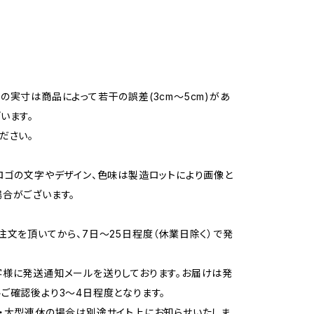
の実寸は商品によって若干の誤差(3cm〜5cm)があ
います。
ださい。
ロゴの文字やデザイン、色味は製造ロットにより画像と
合がございます。
注文を頂いてから、7日〜25日程度（休業日除く）で発
様に発送通知メールを送りしております。お届けは発
ご確認後より3〜4日程度となります。
・大型連休の場合は別途サイト上にお知らせいたしま