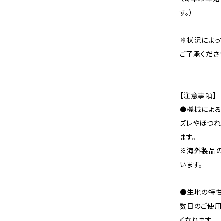
す。）
※状況によっ
ご了承くださ
【注意事項】
●機械による
ズレやほつれ
ます。
※海外製品
います。
●生地の特性
数日のご使
くなります。