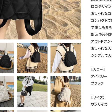
ロゴデザイン
おしゃれなコ
コンパクトで
学生はもちろ
部活や合宿旅
アウトドアシ
おしゃれなカ
シンプルでカ
【カラー】
アイボリー
ブラック
【サイズ】
ワンサイズ