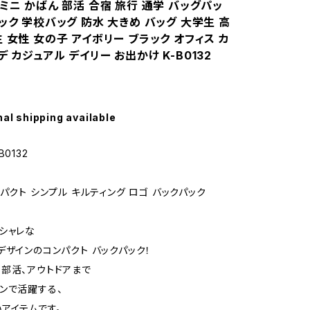
ミニ かばん 部活 合宿 旅行 通学 バッグパッ
ック 学校バッグ 防水 大きめ バッグ 大学生 高
 女性 女の子 アイボリー ブラック オフィス カ
 カジュアル デイリー お出かけ K-B0132
nal shipping available
0132
パクト シンプル キルティング ロゴ バックパック
シャレな
デザインのコンパクト バックパック！
部活、アウトドアまで
ンで活躍する、
アイテムです。