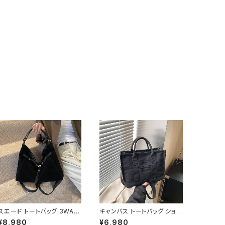
スエード トートバッグ 3WAY
キャンバス トートバッグ ショル
ショルダーバッグ レディース
ダーバッグ ミニバッグ レディ
¥8,980
¥6,980