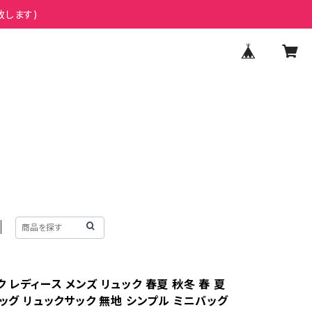
致します)
 レディース メンズ リュック 春夏 秋冬 春 夏
バッグ リュックサック 無地 シンプル ミニバッグ