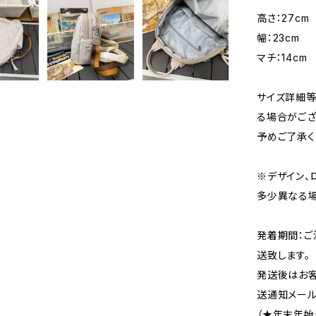
高さ：27cm
幅：23cm
マチ：14cm
サイズ詳細等
る場合がござ
予めご了承く
※デザイン、
多少異なる場
発着期間：ご
送致します。
発送後はお客
送通知メール
（★年末年始