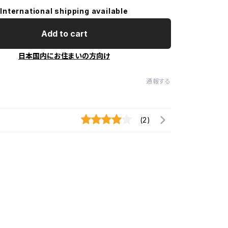
International shipping available
Add to cart
日本国内にお住まいの方向け
通報する
(2)