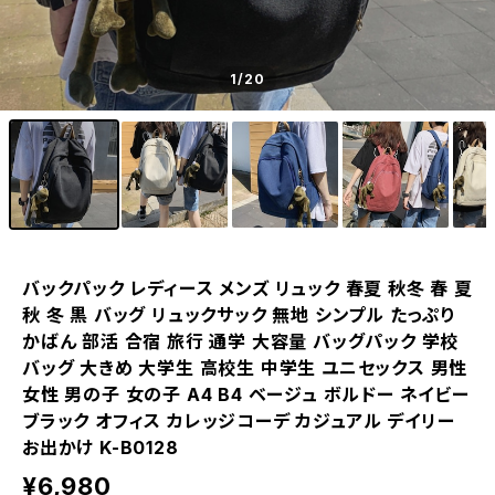
1
/20
バックパック レディース メンズ リュック 春夏 秋冬 春 夏
秋 冬 黒 バッグ リュックサック 無地 シンプル たっぷり
かばん 部活 合宿 旅行 通学 大容量 バッグパック 学校
バッグ 大きめ 大学生 高校生 中学生 ユニセックス 男性
女性 男の子 女の子 A4 B4 ベージュ ボルドー ネイビー
ブラック オフィス カレッジコーデ カジュアル デイリー
お出かけ K-B0128
¥6,980