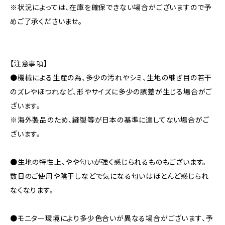
※状況によっては、在庫を確保できない場合がございますので予
めご了承くださいませ。
【注意事項】
●機械による生産の為、多少の汚れやシミ、生地の継ぎ目の若干
のズレやほつれなど、形やサイズに多少の誤差が生じる場合がご
ざいます。
※海外製品のため、縫製等が日本の基準に達してない場合がご
ざいます。
●生地の特性上、やや匂いが強く感じられるものもございます。
数日のご使用や陰干しなどで気になる匂いはほとんど感じられ
なくなります。
●モニター環境により多少色合いが異なる場合がございます、予