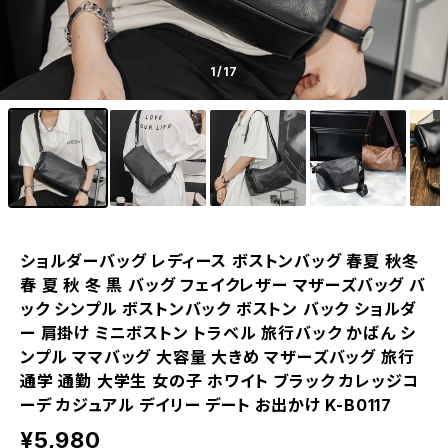
1
/17
ショルダーバッグ レディース ボストンバッグ 春夏 秋冬
春 夏 秋 冬 黒 バッグ フェイクレザー マザーズバッグ バ
ック シンプル ボストンバック ボストン バック ショルダ
ー 肩掛け ミニボストン トラベル 旅行バック かばん シ
ンプル ママバッグ 大容量 大きめ マザーズバッグ 旅行
通学 通勤 大学生 女の子 ホワイト ブラック カレッジコ
ーデ カジュアル デイリー デート お出かけ K-B0117
¥5,980