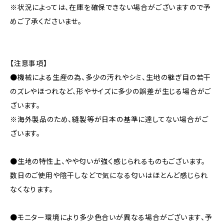
※状況によっては、在庫を確保できない場合がございますので予
めご了承くださいませ。
【注意事項】
●機械による生産の為、多少の汚れやシミ、生地の継ぎ目の若干
のズレやほつれなど、形やサイズに多少の誤差が生じる場合がご
ざいます。
※海外製品のため、縫製等が日本の基準に達してない場合がご
ざいます。
●生地の特性上、やや匂いが強く感じられるものもございます。
数日のご使用や陰干しなどで気になる匂いはほとんど感じられ
なくなります。
●モニター環境により多少色合いが異なる場合がございます、予