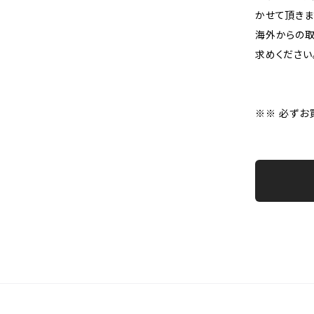
かせて頂きま
海外からの取
求めください
※※ 必ずお