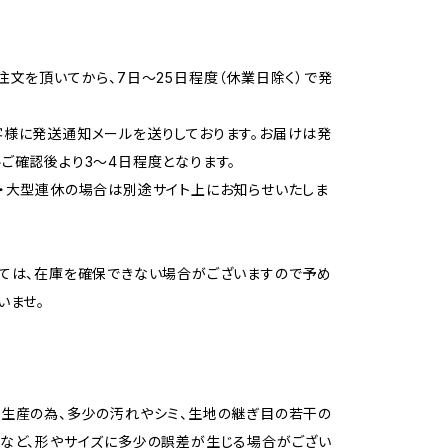
注文を頂いてから、7日〜25日程度（休業日除く）で発
様に発送通知メールを送りしております。お届けは発
ご確認後より3〜4日程度となります。
・大型連休の場合は別途サイト上にお知らせいたしま
ては、在庫を確保できない場合がございますので予め
いませ。
生産の為、多少の汚れやシミ、生地の継ぎ目の若干の
など、形やサイズに多少の誤差が生じる場合がござい