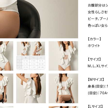
お腹部分はシ
女性らしさを
ビーチ、プー
色っぽい女ら
【カラー】
ホワイト
【サイズ】
M、L、XLサ
【Mサイズ】
身長(目安)：
(目安)：70A
【Lサイズ】