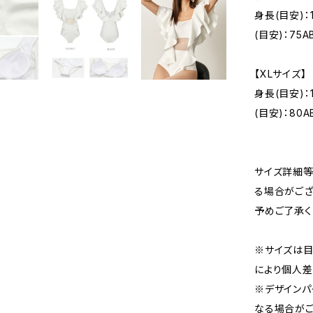
身長(目安)：
(目安)：75A
【XLサイズ】
身長(目安)：
(目安)：80A
サイズ詳細等
る場合がござ
予めご了承く
※サイズは目
により個人差
※デザインパ
なる場合がご