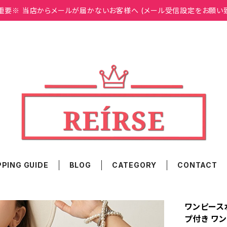
重要※ 当店からメールが届かないお客様へ (メール受信設定をお願い
PING GUIDE
BLOG
CATEGORY
CONTACT
ワンピース水
プ付き ワ