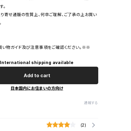
す。
り寄せ通販の性質上、何卒ご理解、ご了承の上お買い
。
買い物ガイド及び注意事項をご確認ください。※※
International shipping available
Add to cart
日本国内にお住まいの方向け
通報する
(2)