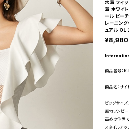
水着 フィ
着 ホワイト
ール ビーチ
レーニング
ュアル OL 
¥8,980
Internatio
商品番号：K-M
商品名：サイ
ビッグサイズ
無地ワンピー
高めの位置で
スタイルアッ