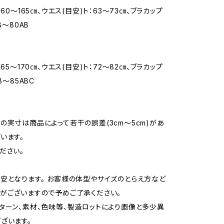
160〜165㎝、ウエス(目安)ト：63〜73㎝、ブラカップ
B〜80AB
165〜170㎝、ウエス(目安)ト：72〜82㎝、ブラカップ
B〜85ABC
の実寸は商品によって若干の誤差(3cm〜5cm)があ
います。
ださい。
安となります。 お客様の体型やサイズのとらえ方など
がございますので予めご了承ください。
ターン、素材、色味等、製造ロットにより画像と多少異
ざいます。