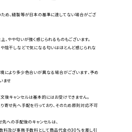
のため、縫製等が日本の基準に達してない場合がござ
上、やや匂いが強く感じられるものもございます。
用や陰干しなどで気になる匂いはほとんど感じられな
境により多少色合いが異なる場合がございます、予め
いませ
文後キャンセルは基本的にはお受けできません。
り寄せ先へ手配を行っており、そのため原則対応不可
せ先への手配後のキャンセルは、
数料及び事務手数料として商品代金の30%を差し引