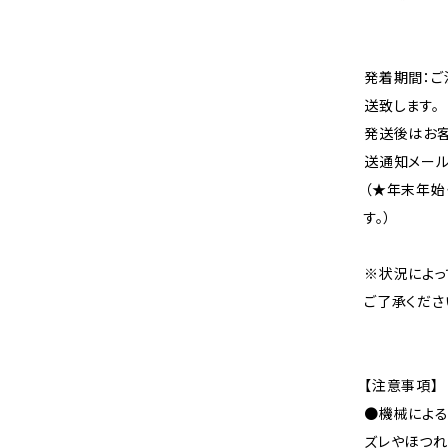
発着期間：ご
送致します。
発送後はお客
送通知メール
（★年末年始
す。）
※状況によっ
ご了承くださ
【注意事項】
●機械による
ズレやほつれ