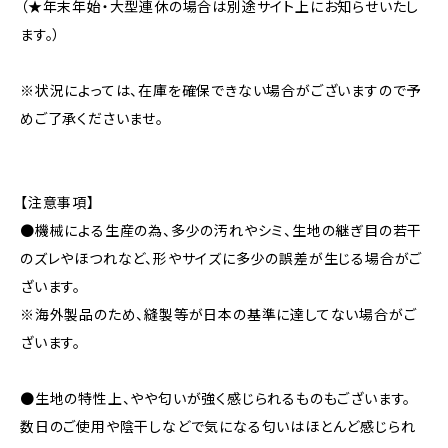
（★年末年始・大型連休の場合は別途サイト上にお知らせいたし
ます。）
※状況によっては、在庫を確保できない場合がございますので予
めご了承くださいませ。
【注意事項】
●機械による生産の為、多少の汚れやシミ、生地の継ぎ目の若干
のズレやほつれなど、形やサイズに多少の誤差が生じる場合がご
ざいます。
※海外製品のため、縫製等が日本の基準に達してない場合がご
ざいます。
●生地の特性上、やや匂いが強く感じられるものもございます。
数日のご使用や陰干しなどで気になる匂いはほとんど感じられ