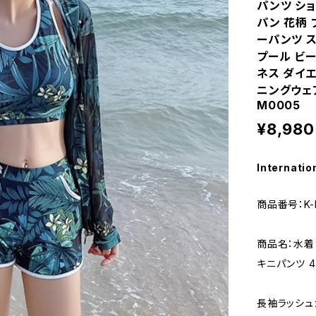
パンツ ショ
パン 花柄 
ーパンツ ス
プール ビー
ネス ダイ
ニングウェア 
M0005
¥8,980
Internatio
商品番号：K-
商品名：水着 
キニパンツ 
長袖ラッシュ