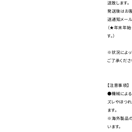
送致します。
発送後はお客
送通知メール
（★年末年始
す。）
※状況によっ
ご了承くださ
【注意事項】
●機械による
ズレやほつれ
ます。
※海外製品
います。