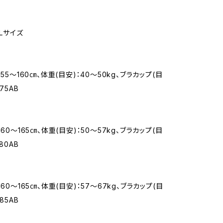
XLサイズ
155〜160㎝、体重(目安)：40〜50kg、ブラカップ(目
75AB
160〜165㎝、体重(目安)：50〜57kg、ブラカップ(目
80AB
160〜165㎝、体重(目安)：57〜67kg、ブラカップ(目
85AB