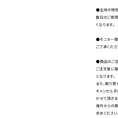
●生地の特性
数日のご使
くなります。
●モニター環
ご了承くださ
●商品のご注
ご注文後に取
となります。
また、取り寄
キャンセル手
かせて頂きま
海外からの取
求めください