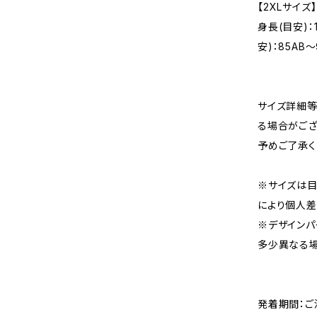
【2XLサイズ】
身長(目安)：
安)：85AB〜
サイズ詳細等
る場合がござ
予めご了承く
※サイズは目
により個人差
※デザインパ
多少異なる場
発着期間：ご