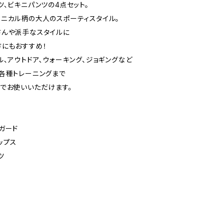
ツ、ビキニパンツの4点セット。
ニカル柄の大人のスポーティスタイル。
さんや派手なスタイルに
にもおすすめ！
ル、アウトドア、ウォーキング、ジョギングなど
各種トレーニングまで
でお使いいただけます。
ガード
ップス
ツ