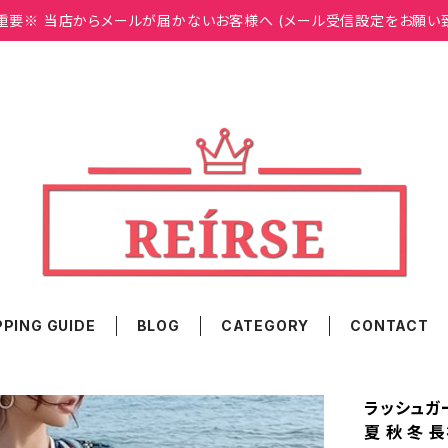
重要※ 当店からメールが届かないお客様へ (メール受信設定をお願い
PING GUIDE
BLOG
CATEGORY
CONTACT
ラッシュガー
夏 秋 冬 