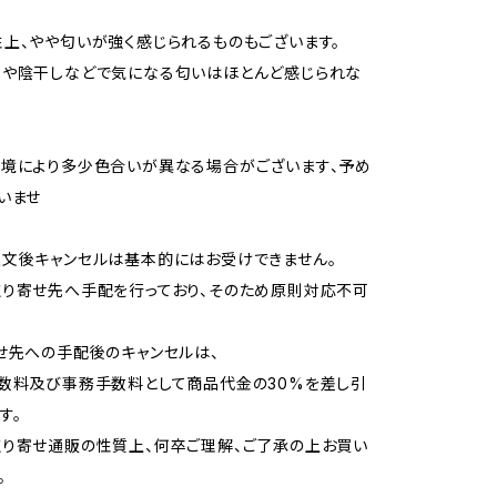
上、やや匂いが強く感じられるものもございます。
用や陰干しなどで気になる匂いはほとんど感じられな
境により多少色合いが異なる場合がございます、予め
いませ
文後キャンセルは基本的にはお受けできません。
り寄せ先へ手配を行っており、そのため原則対応不可
せ先への手配後のキャンセルは、
数料及び事務手数料として商品代金の30%を差し引
す。
り寄せ通販の性質上、何卒ご理解、ご了承の上お買い
。