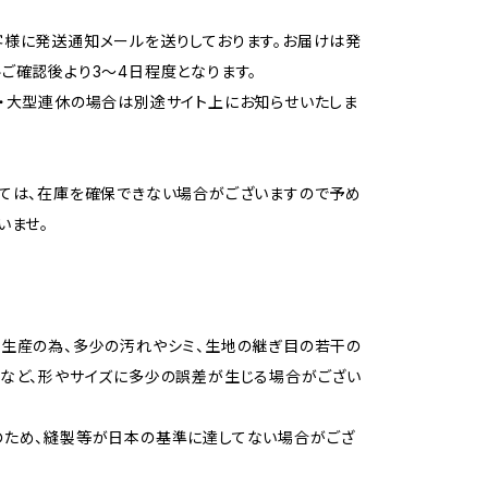
様に発送通知メールを送りしております。お届けは発
ご確認後より3〜4日程度となります。
・大型連休の場合は別途サイト上にお知らせいたしま
ては、在庫を確保できない場合がございますので予め
いませ。
生産の為、多少の汚れやシミ、生地の継ぎ目の若干の
など、形やサイズに多少の誤差が生じる場合がござい
のため、縫製等が日本の基準に達してない場合がござ