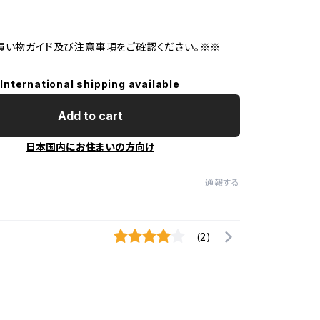
買い物ガイド及び注意事項をご確認ください。※※
International shipping available
Add to cart
日本国内にお住まいの方向け
通報する
(2)