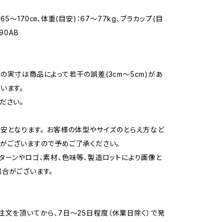
165〜170㎝、体重(目安)：67〜77kg、ブラカップ(目
90AB
の実寸は商品によって若干の誤差(3cm〜5cm)があ
います。
ださい。
安となります。 お客様の体型やサイズのとらえ方など
がございますので予めご了承ください。
ターンやロゴ、素材、色味等、製造ロットにより画像と
合がございます。
注文を頂いてから、7日〜25日程度（休業日除く）で発