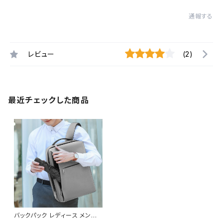
通報する
レビュー
(2)
最近チェックした商品
バックパック レディース メンズ
リュック 春夏 秋冬 春 夏 秋 冬