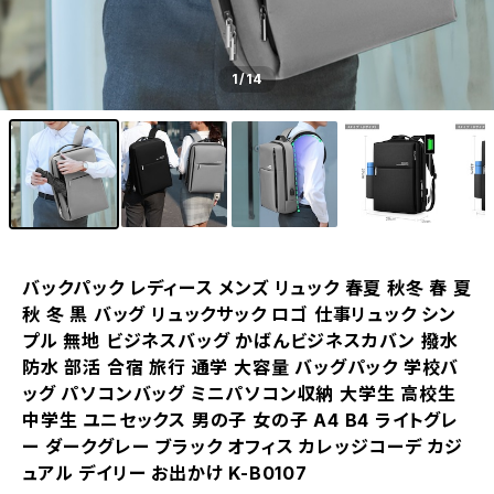
1
/14
バックパック レディース メンズ リュック 春夏 秋冬 春 夏
秋 冬 黒 バッグ リュックサック ロゴ 仕事リュック シン
プル 無地 ビジネスバッグ かばんビジネスカバン 撥水
防水 部活 合宿 旅行 通学 大容量 バッグパック 学校バ
ッグ パソコンバッグ ミニパソコン収納 大学生 高校生
中学生 ユニセックス 男の子 女の子 A4 B4 ライトグレ
ー ダークグレー ブラック オフィス カレッジコーデ カジ
ュアル デイリー お出かけ K-B0107