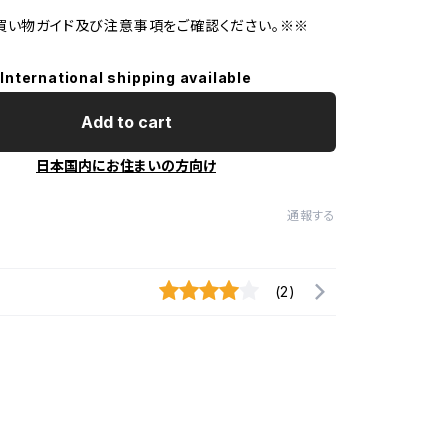
買い物ガイド及び注意事項をご確認ください。※※
International shipping available
Add to cart
日本国内にお住まいの方向け
通報する
(2)