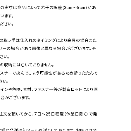
の実寸は商品によって若干の誤差(3cm〜5cm)があ
います。
ださい。
の取っ手は仕入れのタイミングにより金具の場合また
ザーの場合があり画像と異なる場合がございます。予
さい。
の収納にはむいておりません。
スナーで挟んでしまう可能性があるため折りたたんで
さい。
インや色味、素材、ファスナー等が製造ロットにより画
合がございます。
注文を頂いてから、7日〜25日程度（休業日除く）で発
様に発送通知メールを送りしております。お届けは発