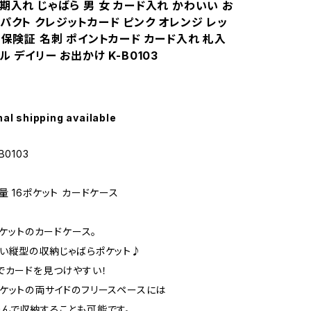
期入れ じゃばら 男 女 カード入れ かわいい お
パクト クレジットカード ピンク オレンジ レッ
 保険証 名刺 ポイントカード カード入れ 札入
ル デイリー お出かけ K-B0103
nal shipping available
0103
量 16ポケット カードケース
ポケットのカードケース。
い縦型の収納じゃばらポケット♪
でカードを見つけやすい！
ケットの両サイドのフリースペースには
んで収納することも可能です。