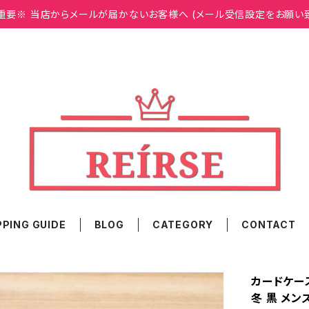
重要※ 当店からメールが届かないお客様へ (メール受信設定をお願い
PING GUIDE
BLOG
CATEGORY
CONTACT
カードケース
冬 黒 メン