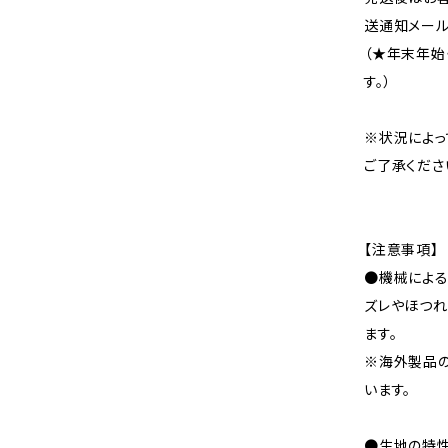
送通知メール
（★年末年始
す。）
※状況によっ
ご了承くださ
【注意事項】
●機械による
ズレやほつれ
ます。
※海外製品
います。
●生地の特性