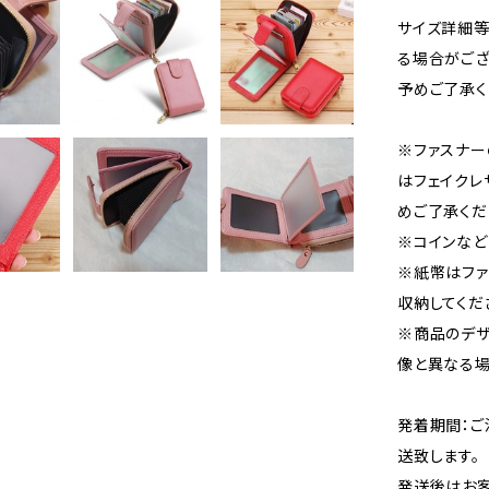
サイズ詳細等
る場合がござ
予めご了承く
※ファスナー
はフェイクレ
めご了承くだ
※コインなど
※紙幣はファ
収納してくだ
※商品のデザ
像と異なる場
発着期間：ご
送致します。
発送後はお客