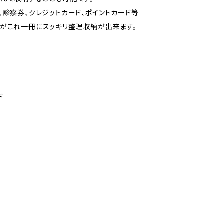
、診察券、クレジットカード、ポイントカード等
がこれ一冊にスッキリ整理収納が出来ます。
ド