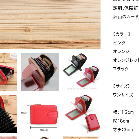
定期、保険証
沢山のカード
【カラー】
ピンク
オレンジ
オレンジレッ
ブラック
【サイズ】
ワンサイズ
横：11.5cm
縦：8cm
マチ：3cm