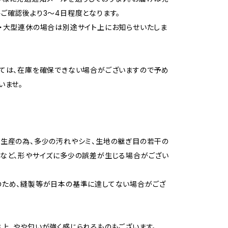
ご確認後より3〜4日程度となります。
・大型連休の場合は別途サイト上にお知らせいたしま
ては、在庫を確保できない場合がございますので予め
いませ。
生産の為、多少の汚れやシミ、生地の継ぎ目の若干の
など、形やサイズに多少の誤差が生じる場合がござい
のため、縫製等が日本の基準に達してない場合がござ
上、やや匂いが強く感じられるものもございます。