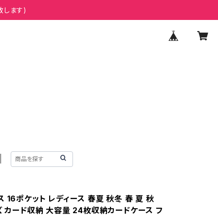
致します)
 16ポケット レディース 春夏 秋冬 春 夏 秋
ズ カード収納 大容量 24枚収納カードケース フ