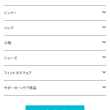
スウェット/トレーナー
オールインワン
ラッシュガード
ロング/マキシ
スカートスーツ
ネックレス
インナー
その他
その他
袖付き
その他
ブレスレット
ブラ/ブラトップ/ベアトップ
バッグ
ノースリーブ
ピアス
ショーツ
サブバッグ
小物
パンツドレス
コサージュ
タンクトップ/キャミソール
クラッチバッグ
マフラー/スカーフ/ストール
シューズ
ナイトドレス
リング
半袖/5分
トートバッグ
財布
スニーカー
フィットネスウェア
その他
その他
7分/長袖
ショルダーバッグ
アクセサリーケース
ブーツ
セット販売
サポーター/ケア用品
6点セット～
補正/補整
フォーマルバッグ
パンプス
トップス
サポーター