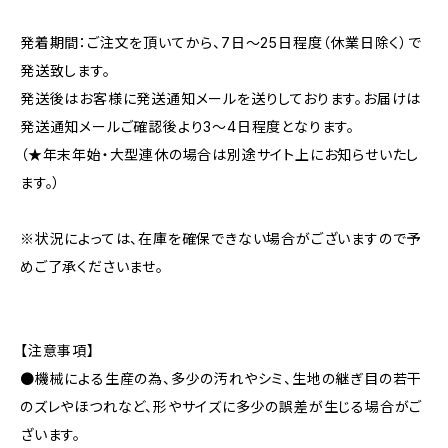
発着期間：ご注文を頂いてから、7日〜25日程度（休業日除く）で
発送致します。
発送後はお客様に発送通知メールを送りしております。お届けは
発送通知メールご確認後より3〜4日程度となります。
（★年末年始・大型連休の場合は別途サイト上にお知らせいたし
ます。）
※状況によっては、在庫を確保できない場合がございますので予
めご了承くださいませ。
【注意事項】
●機械による生産の為、多少の汚れやシミ、生地の継ぎ目の若干
のズレやほつれなど、形やサイズに多少の誤差が生じる場合がご
ざいます。