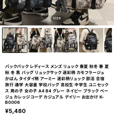
1
/20
バックパック レディース メンズ リュック 春夏 秋冬 春 夏
秋 冬 黒 バッグ リュックサック 迷彩柄 カモフラージュ
かばん タイダイ柄 アーミー 迷彩柄リュック 部活 合宿
旅行 通学 大容量 学校バッグ 高校生 中学生 ユニセック
ス 男の子 女の子 A4 B4 グレー ネイビー ブラック ベー
ジュ カレッジコーデ カジュアル デイリー お出かけ K-
B0006
¥5,480