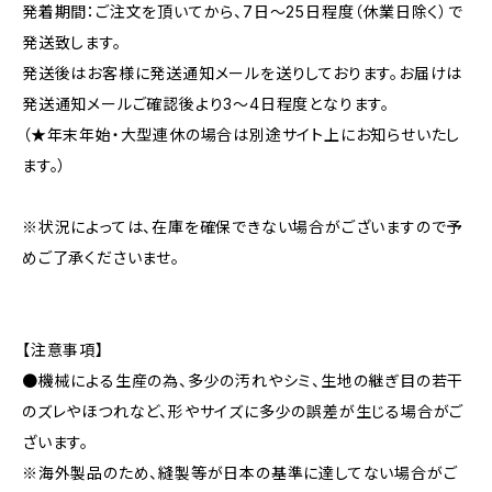
発着期間：ご注文を頂いてから、7日〜25日程度（休業日除く）で
発送致します。
発送後はお客様に発送通知メールを送りしております。お届けは
発送通知メールご確認後より3〜4日程度となります。
（★年末年始・大型連休の場合は別途サイト上にお知らせいたし
ます。）
※状況によっては、在庫を確保できない場合がございますので予
めご了承くださいませ。
【注意事項】
●機械による生産の為、多少の汚れやシミ、生地の継ぎ目の若干
のズレやほつれなど、形やサイズに多少の誤差が生じる場合がご
ざいます。
※海外製品のため、縫製等が日本の基準に達してない場合がご