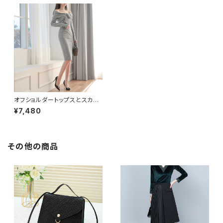
オフショルダートップスとスカー
トのセットアップ C-WSS100
¥7,480
1
その他の商品