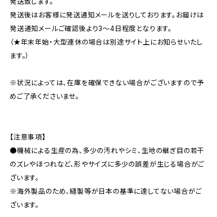
発送致します。
発送後はお客様に発送通知メールを送りしております。お届けは
発送通知メールご確認後より3〜4日程度となります。
（★年末年始・大型連休の場合は別途サイト上にお知らせいたし
ます。）
※状況によっては、在庫を確保できない場合がございますので予
めご了承くださいませ。
【注意事項】
●機械による生産の為、多少の汚れやシミ、生地の継ぎ目の若干
のズレやほつれなど、形やサイズに多少の誤差が生じる場合がご
ざいます。
※海外製品のため、縫製等が日本の基準に達してない場合がご
ざいます。