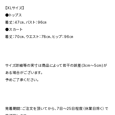
【XLサイズ】
●トップス
着丈：47㎝、バスト：96㎝
●スカート
着丈：70㎝、ウエスト：78㎝、ヒップ：96㎝
サイズ詳細等の実寸は商品によって若干の誤差(3cm〜5cm)が
ある場合がございます。
予めご了承ください。
発着期間：ご注文を頂いてから、7日〜25日程度（休業日除く）で