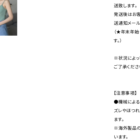
送致します。
発送後はお客
送通知メール
（★年末年始
す。）
※状況によっ
ご了承くださ
【注意事項】
●機械による
ズレやほつれ
ます。
※海外製品
います。