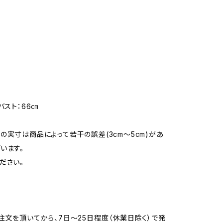
バスト：66㎝
の実寸は商品によって若干の誤差(3cm〜5cm)があ
います。
ださい。
注文を頂いてから、7日〜25日程度（休業日除く）で発