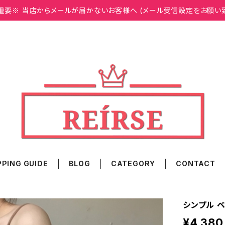
重要※ 当店からメールが届かないお客様へ (メール受信設定をお願い
PING GUIDE
BLOG
CATEGORY
CONTACT
シンプル ベ
¥4,380