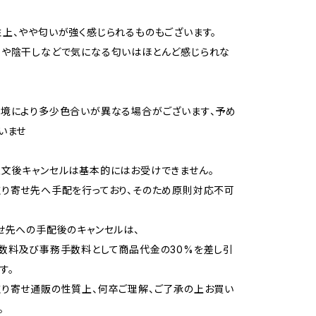
上、やや匂いが強く感じられるものもございます。
用や陰干しなどで気になる匂いはほとんど感じられな
境により多少色合いが異なる場合がございます、予め
いませ
文後キャンセルは基本的にはお受けできません。
り寄せ先へ手配を行っており、そのため原則対応不可
せ先への手配後のキャンセルは、
数料及び事務手数料として商品代金の30%を差し引
す。
り寄せ通販の性質上、何卒ご理解、ご了承の上お買い
。