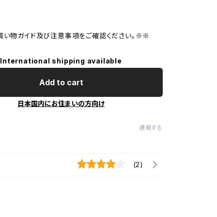
買い物ガイド及び注意事項をご確認ください。※※
International shipping available
Add to cart
日本国内にお住まいの方向け
通報する
(2)