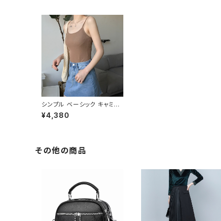
シンプル ベーシック キャミソ
ール C-TSS0001
¥4,380
その他の商品