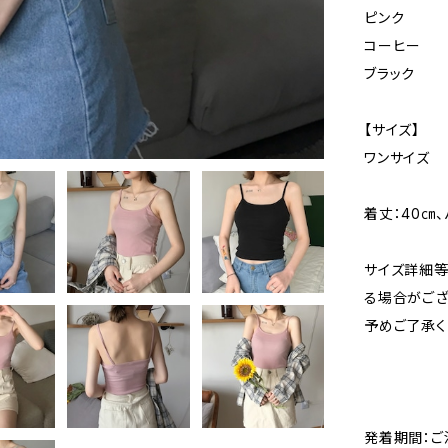
ピンク
コーヒー
ブラック
【サイズ】
ワンサイズ
着丈：40㎝、
サイズ詳細等
る場合がござ
予めご了承く
発着期間：ご