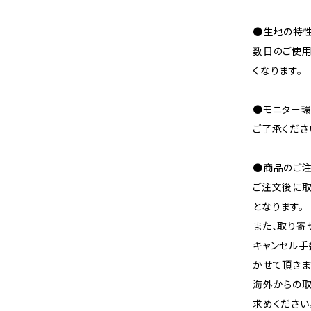
●生地の特性
数日のご使
くなります。
●モニター環
ご了承くださ
●商品のご注
ご注文後に取
となります。
また、取り寄
キャンセル手
かせて頂きま
海外からの取
求めください