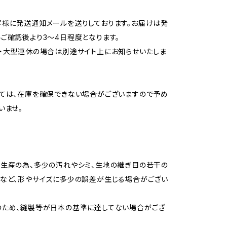
様に発送通知メールを送りしております。お届けは発
ご確認後より3〜4日程度となります。
・大型連休の場合は別途サイト上にお知らせいたしま
ては、在庫を確保できない場合がございますので予め
いませ。
生産の為、多少の汚れやシミ、生地の継ぎ目の若干の
など、形やサイズに多少の誤差が生じる場合がござい
のため、縫製等が日本の基準に達してない場合がござ