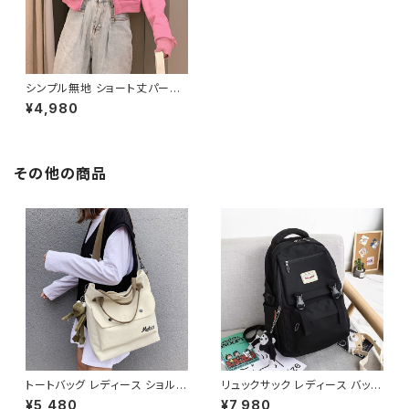
シンプル無地 ショート丈パーカ
ー C-TAW1056
¥4,980
その他の商品
トートバッグ レディース ショルダ
リュックサック レディース バック
ーバッグ 春夏 秋冬 春 夏 秋 冬
パック 通学バッグ カジュアルリ
¥5,480
¥7,980