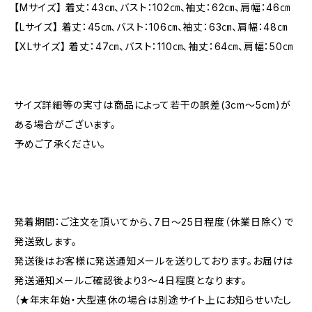
【Mサイズ】 着丈：43㎝、バスト：102㎝、袖丈：62㎝、肩幅：46㎝
【Lサイズ】 着丈：45㎝、バスト：106㎝、袖丈：63㎝、肩幅：48㎝
【XLサイズ】 着丈：47㎝、バスト：110㎝、袖丈：64㎝、肩幅：50㎝
サイズ詳細等の実寸は商品によって若干の誤差(3cm〜5cm)が
ある場合がございます。
予めご了承ください。
発着期間：ご注文を頂いてから、7日〜25日程度（休業日除く）で
発送致します。
発送後はお客様に発送通知メールを送りしております。お届けは
発送通知メールご確認後より3〜4日程度となります。
（★年末年始・大型連休の場合は別途サイト上にお知らせいたし