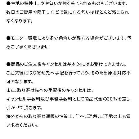
●生地の特性上、やや匂いが強く感じられるものもございます。
数日のご使用や陰干しなどで気になる匂いはほとんど感じられ
なくなります。
●モニター環境により多少色合いが異なる場合がございます、予
めご了承くださいませ
●商品のご注文後キャンセルは基本的にはお受けできません。
ご注文後に取り寄せ先へ手配を行っており、そのため原則対応不
可となります。
また、取り寄せ先への手配後のキャンセルは、
キャンセル手数料及び事務手数料として商品代金の30%を差し
引かせて頂きます。
海外からの取り寄せ通販の性質上、何卒ご理解、ご了承の上お買
い求めください。