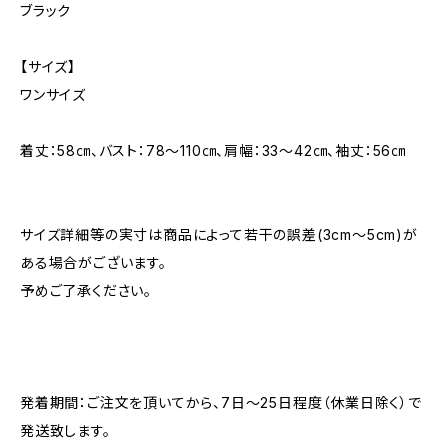
ブラック
【サイズ】
ワンサイズ
着丈：58㎝、バスト：78〜110㎝、肩幅：33〜42㎝、袖丈：56㎝
サイズ詳細等の実寸は商品によって若干の誤差(3cm〜5cm)が
ある場合がございます。
予めご了承ください。
発着期間：ご注文を頂いてから、7日〜25日程度（休業日除く）で
発送致します。