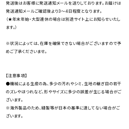
発送後はお客様に発送通知メールを送りしております。お届けは
発送通知メールご確認後より3〜4日程度となります。
（★年末年始・大型連休の場合は別途サイト上にお知らせいたし
ます。）
※状況によっては、在庫を確保できない場合がございますので予
めご了承くださいませ。
【注意事項】
●機械による生産の為、多少の汚れやシミ、生地の継ぎ目の若干
のズレやほつれなど、形やサイズに多少の誤差が生じる場合がご
ざいます。
※海外製品のため、縫製等が日本の基準に達してない場合がご
ざいます。