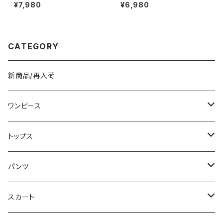
フェイクレザー バッグ レディー
ワンショルダーバッグ 無地 シン
¥7,980
¥6,980
ス 韓国 シンプル 大人可愛い ブ
プル バッグ 斜めがけ 大人可愛
ラック ダークブラウン カジュア
い 軽量 韓国風バッグ カジュア
ル お出かけ 2色展開 K-B0211
ル おしゃれ 人気 4色展開 K-B
0193
CATEGORY
新商品/再入荷
ワンピース
ミニ/ショート
トップス
ミディアム/ミモレ
Tシャツ/カットソー
パンツ
ロング/マキシ
タンクトップ/キャミソール
ショート丈
スカート