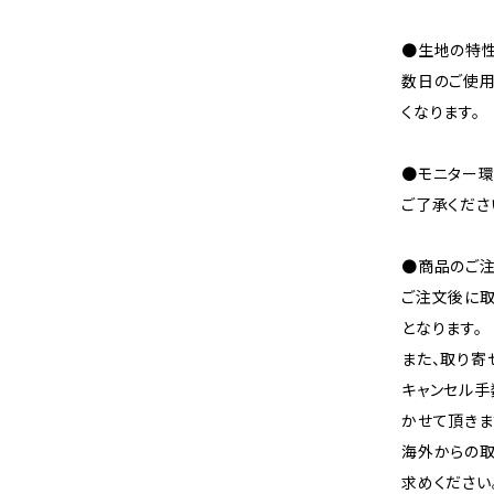
●生地の特性
数日のご使
くなります。
●モニター環
ご了承くださ
●商品のご注
ご注文後に取
となります。
また、取り寄
キャンセル手
かせて頂きま
海外からの取
求めください