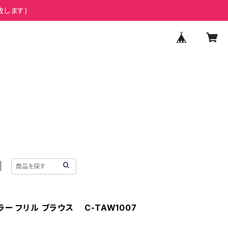
致します)
ー フリル ブラウス C-TAW1007