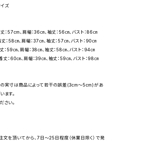
サイズ
着丈：57cm、肩幅：36㎝、袖丈：56㎝、バスト：86㎝
着丈：58㎝、肩幅：37㎝、袖丈：57㎝、バスト：90㎝
着丈：59㎝、肩幅：38㎝、袖丈：58㎝、バスト：94㎝
 着丈：60㎝、肩幅：39㎝、袖丈：59㎝、バスト：98㎝
の実寸は商品によって若干の誤差(3cm〜5cm)があ
います。
ださい。
注文を頂いてから、7日〜25日程度（休業日除く）で発