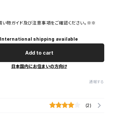
買い物ガイド及び注意事項をご確認ください。※※
International shipping available
Add to cart
日本国内にお住まいの方向け
通報する
(2)