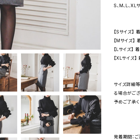
S、M、L、XL
【Sサイズ】 
【Mサイズ】 
【Lサイズ】 
【XLサイズ】
サイズ詳細等
る場合がござ
予めご了承く
発着期間：ご