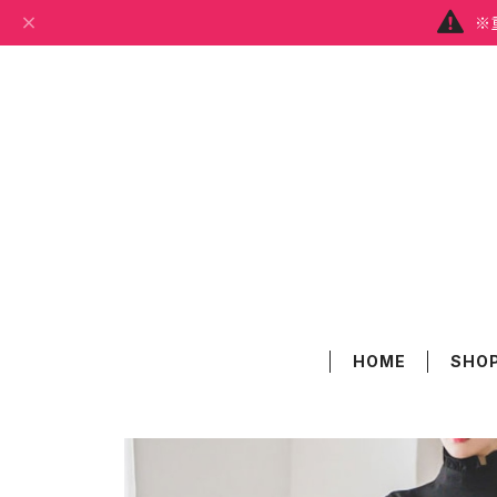
※
HOME
SHOP