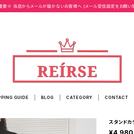
重要※ 当店からメールが届かないお客様へ (メール受信設定をお願い
PING GUIDE
BLOG
CATEGORY
CONTACT
スタンドカラ
¥4,980