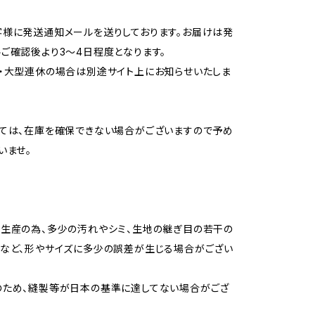
様に発送通知メールを送りしております。お届けは発
ご確認後より3〜4日程度となります。
・大型連休の場合は別途サイト上にお知らせいたしま
ては、在庫を確保できない場合がございますので予め
いませ。
生産の為、多少の汚れやシミ、生地の継ぎ目の若干の
など、形やサイズに多少の誤差が生じる場合がござい
のため、縫製等が日本の基準に達してない場合がござ