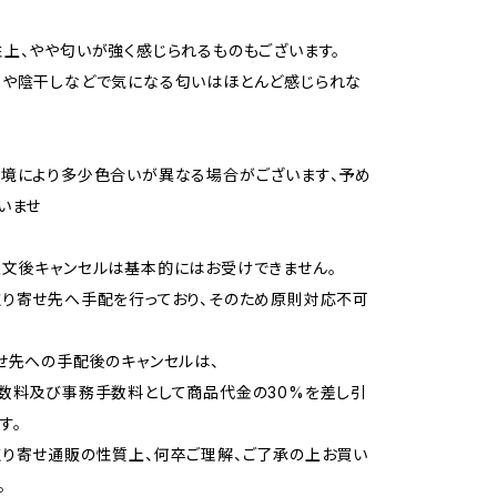
上、やや匂いが強く感じられるものもございます。
用や陰干しなどで気になる匂いはほとんど感じられな
境により多少色合いが異なる場合がございます、予め
いませ
文後キャンセルは基本的にはお受けできません。
り寄せ先へ手配を行っており、そのため原則対応不可
せ先への手配後のキャンセルは、
数料及び事務手数料として商品代金の30%を差し引
す。
り寄せ通販の性質上、何卒ご理解、ご了承の上お買い
。