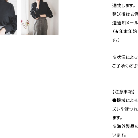
送致します。
発送後はお客
送通知メール
（★年末年始
す。）
※状況によっ
ご了承くださ
【注意事項】
●機械による
ズレやほつれ
ます。
※海外製品
います。