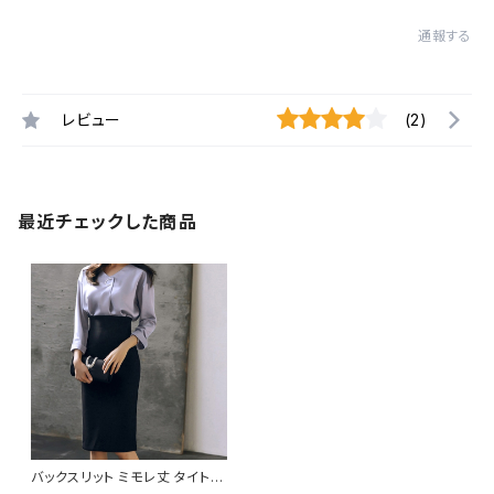
通報する
レビュー
(2)
最近チェックした商品
バックスリット ミモレ丈 タイトス
カート C-SSS1003