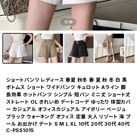
1
/18
ショートパンツ レディース 春夏 秋冬 春 夏 秋 冬 白 黒
ボトムス ショート ワイドパンツ キュロット Aライン 脚
長効果 ホットパンツ シンプル 短パン ミニ丈 ショート丈
ストレート OL きれいめ デートコーデ ゆったり 体型カバ
ー カジュアル オフィスカジュアル アイボリー ベージュ
ブラック ウォーキング オフィス 定番 大人 リゾート 海 プ
ール お出かけ デート S M L XL 10代 20代 30代 40代
C-PSS1015