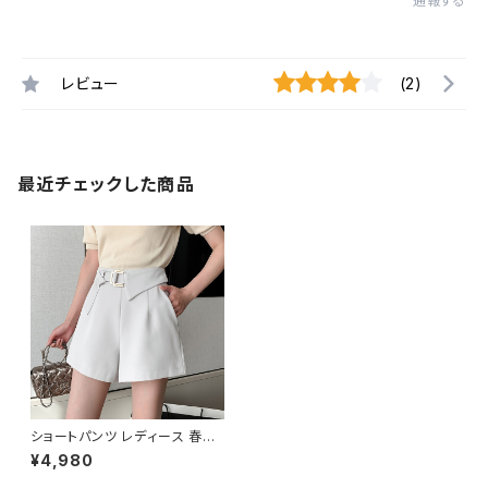
通報する
レビュー
(2)
最近チェックした商品
ショートパンツ レディース 春夏
秋冬 春 夏 秋 冬 白 黒 ボトムス
¥4,980
ショート ワイドパンツ キュロット
Aライン 脚長効果 ホットパンツ