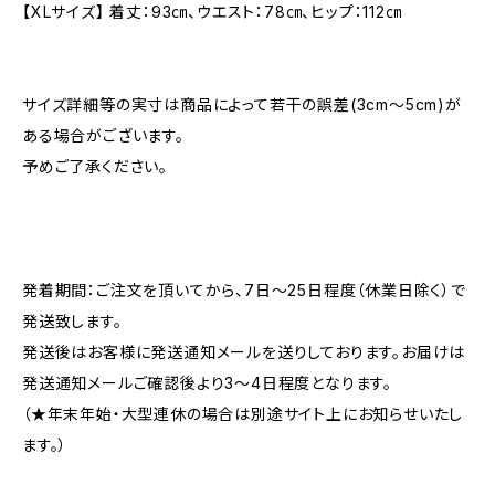
【XLサイズ】 着丈：93㎝、ウエスト：78㎝、ヒップ：112㎝
サイズ詳細等の実寸は商品によって若干の誤差(3cm〜5cm)が
ある場合がございます。
予めご了承ください。
発着期間：ご注文を頂いてから、7日〜25日程度（休業日除く）で
発送致します。
発送後はお客様に発送通知メールを送りしております。お届けは
発送通知メールご確認後より3〜4日程度となります。
（★年末年始・大型連休の場合は別途サイト上にお知らせいたし
ます。）