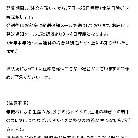
発着期間：ご注文を頂いてから、7日〜25日程度（休業日除く）で
発送致します。
発送後はお客様に発送通知メールを送りしております。お届けは
発送通知メールご確認後より3〜4日程度となります。
（★年末年始・大型連休の場合は別途サイト上にお知らせいたし
ます。）
※状況によっては、在庫を確保できない場合がございますので予
めご了承くださいませ。
【注意事項】
●機械による生産の為、多少の汚れやシミ、生地の継ぎ目の若干
のズレやほつれなど、形やサイズに多少の誤差が生じる場合がご
ざいます。
※海外製品のため、縫製等が日本の基準に達してない場合がご