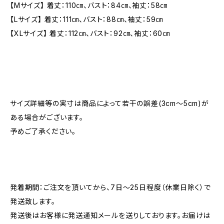
【Mサイズ】 着丈：110㎝、バスト：84㎝、袖丈：58㎝
【Lサイズ】 着丈：111㎝、バスト：88㎝、袖丈：59㎝
【XLサイズ】 着丈：112㎝、バスト：92㎝、袖丈：60㎝
サイズ詳細等の実寸は商品によって若干の誤差(3cm〜5cm)が
ある場合がございます。
予めご了承ください。
発着期間：ご注文を頂いてから、7日〜25日程度（休業日除く）で
発送致します。
発送後はお客様に発送通知メールを送りしております。お届けは