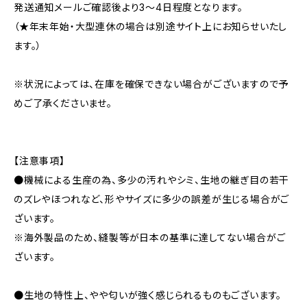
発送通知メールご確認後より3〜4日程度となります。
（★年末年始・大型連休の場合は別途サイト上にお知らせいたし
ます。）
※状況によっては、在庫を確保できない場合がございますので予
めご了承くださいませ。
【注意事項】
●機械による生産の為、多少の汚れやシミ、生地の継ぎ目の若干
のズレやほつれなど、形やサイズに多少の誤差が生じる場合がご
ざいます。
※海外製品のため、縫製等が日本の基準に達してない場合がご
ざいます。
●生地の特性上、やや匂いが強く感じられるものもございます。