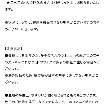
（★年末年始・大型連休の場合は別途サイト上にお知らせいたし
ます。）
※状況によっては、在庫を確保できない場合がございますので予
めご了承くださいませ。
【注意事項】
●機械による生産の為、多少の汚れやシミ、生地の継ぎ目の若干
のズレやほつれなど、形やサイズに多少の誤差が生じる場合がご
ざいます。
※海外製品のため、縫製等が日本の基準に達してない場合がご
ざいます。
●生地の特性上、やや匂いが強く感じられるものもございます。
数日のご使用や陰干しなどで気になる匂いはほとんど感じられ