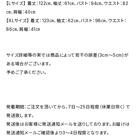
【Lサイズ】 着丈：122㎝、袖丈：61㎝、バスト：94㎝、ウエスト：82
㎝、肩幅：40㎝
【XLサイズ】 着丈：123㎝、袖丈：62㎝、バスト：98㎝、ウエスト：
86㎝、肩幅：41㎝
サイズ詳細等の実寸は商品によって若干の誤差(3cm〜5cm)が
ある場合がございます。
予めご了承ください。
発着期間：ご注文を頂いてから、7日〜25日程度（休業日除く）で
発送致します。
発送後はお客様に発送通知メールを送りしております。お届けは
発送通知メールご確認後より3〜4日程度となります。