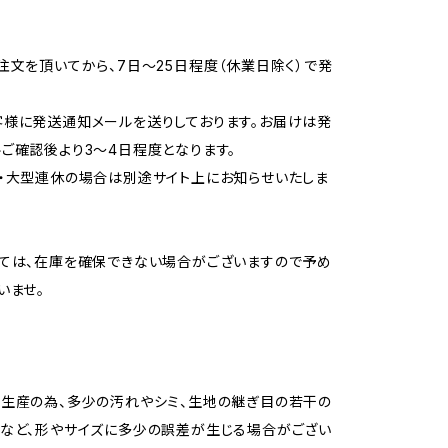
注文を頂いてから、7日〜25日程度（休業日除く）で発
様に発送通知メールを送りしております。お届けは発
ご確認後より3〜4日程度となります。
・大型連休の場合は別途サイト上にお知らせいたしま
ては、在庫を確保できない場合がございますので予め
いませ。
生産の為、多少の汚れやシミ、生地の継ぎ目の若干の
など、形やサイズに多少の誤差が生じる場合がござい