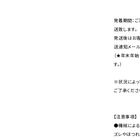
発着期間：ご
送致します。
発送後はお客
送通知メール
（★年末年始
す。）
※状況によっ
ご了承くださ
【注意事項】
●機械による
ズレやほつれ