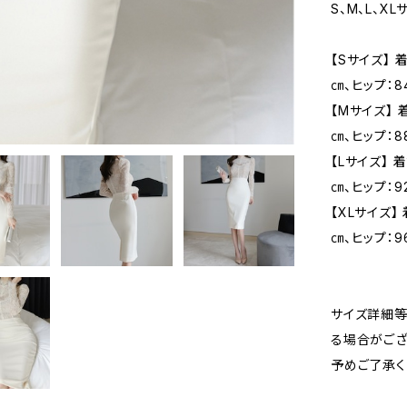
S、M、L、XL
【Sサイズ】 
㎝、ヒップ：8
【Mサイズ】 
㎝、ヒップ：8
【Lサイズ】 
㎝、ヒップ：9
【XLサイズ】
㎝、ヒップ：9
サイズ詳細等
る場合がござ
予めご了承く