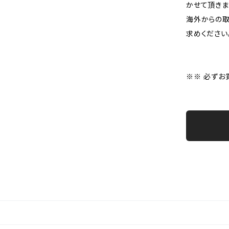
かせて頂きま
海外からの取
求めください
※※ 必ずお