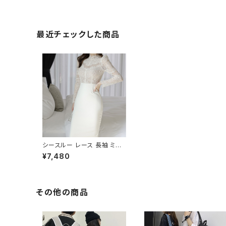
最近チェックした商品
シースルー レース 長袖 ミデ
ィアム タイトドレス C-DSS
¥7,480
1007
その他の商品