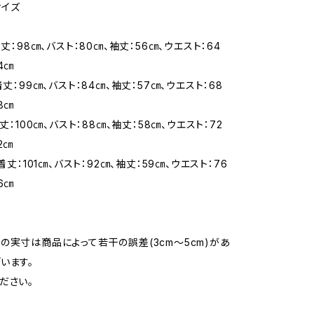
サイズ
着丈：98㎝、バスト：80㎝、袖丈：56㎝、ウエスト：64
4㎝
着丈：99㎝、バスト：84㎝、袖丈：57㎝、ウエスト：68
8㎝
着丈：100㎝、バスト：88㎝、袖丈：58㎝、ウエスト：72
2㎝
 着丈：101㎝、バスト：92㎝、袖丈：59㎝、ウエスト：76
6㎝
の実寸は商品によって若干の誤差(3cm〜5cm)があ
います。
ださい。