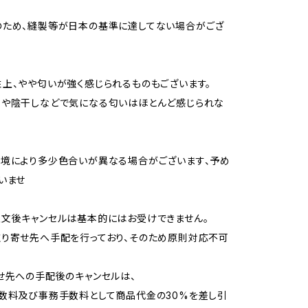
のため、縫製等が日本の基準に達してない場合がござ
上、やや匂いが強く感じられるものもございます。
用や陰干しなどで気になる匂いはほとんど感じられな
境により多少色合いが異なる場合がございます、予め
いませ
文後キャンセルは基本的にはお受けできません。
り寄せ先へ手配を行っており、そのため原則対応不可
せ先への手配後のキャンセルは、
数料及び事務手数料として商品代金の30%を差し引