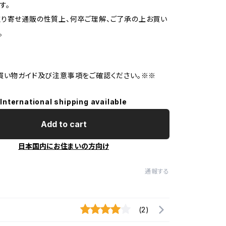
す。
り寄せ通販の性質上、何卒ご理解、ご了承の上お買い
。
買い物ガイド及び注意事項をご確認ください。※※
International shipping available
Add to cart
日本国内にお住まいの方向け
通報する
(2)