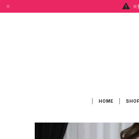
※
HOME
SHOP