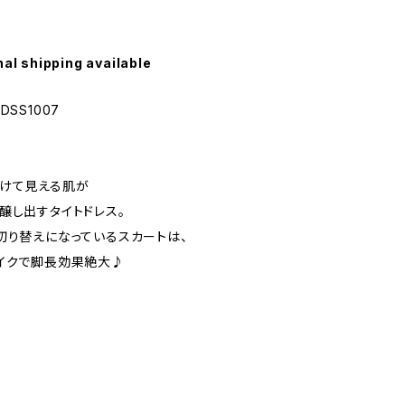
nal shipping available
DSS1007
透けて見える肌が
醸し出すタイトドレス。
切り替えになっているスカートは、
イクで脚長効果絶大♪