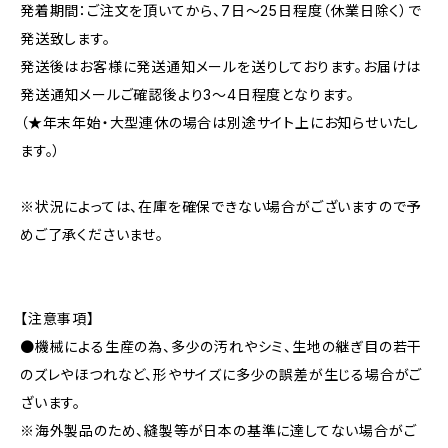
発着期間：ご注文を頂いてから、7日〜25日程度（休業日除く）で
発送致します。
発送後はお客様に発送通知メールを送りしております。お届けは
発送通知メールご確認後より3〜4日程度となります。
（★年末年始・大型連休の場合は別途サイト上にお知らせいたし
ます。）
※状況によっては、在庫を確保できない場合がございますので予
めご了承くださいませ。
【注意事項】
●機械による生産の為、多少の汚れやシミ、生地の継ぎ目の若干
のズレやほつれなど、形やサイズに多少の誤差が生じる場合がご
ざいます。
※海外製品のため、縫製等が日本の基準に達してない場合がご