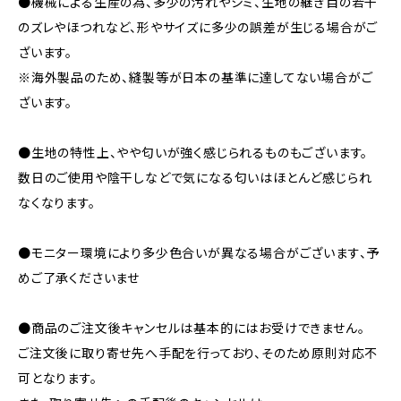
●機械による生産の為、多少の汚れやシミ、生地の継ぎ目の若干
のズレやほつれなど、形やサイズに多少の誤差が生じる場合がご
ざいます。
※海外製品のため、縫製等が日本の基準に達してない場合がご
ざいます。
●生地の特性上、やや匂いが強く感じられるものもございます。
数日のご使用や陰干しなどで気になる匂いはほとんど感じられ
なくなります。
●モニター環境により多少色合いが異なる場合がございます、予
めご了承くださいませ
●商品のご注文後キャンセルは基本的にはお受けできません。
ご注文後に取り寄せ先へ手配を行っており、そのため原則対応不
可となります。