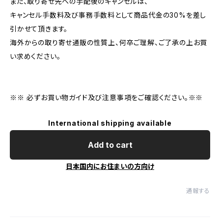
また、取り寄せ先への手配後のキャンセルは、
キャンセル手数料及び事務手数料として商品代金の30%を差し
引かせて頂きます。
海外からの取り寄せ通販の性質上、何卒ご理解、ご了承の上お買
い求めください。
※※ 必ずお買い物ガイド及び注意事項をご確認ください。※※
International shipping available
Add to cart
日本国内にお住まいの方向け
通報する