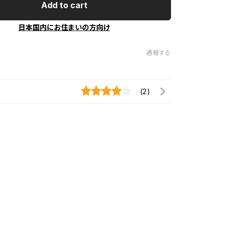
Add to cart
日本国内にお住まいの方向け
通報する
(2)