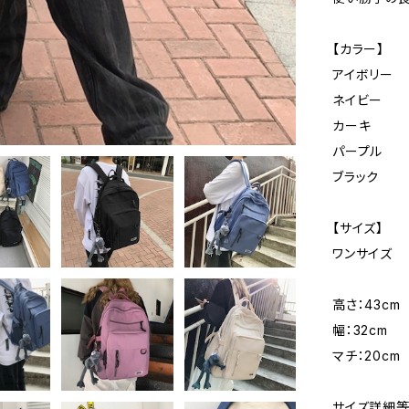
【カラー】
アイボリー
ネイビー
カーキ
パープル
ブラック
【サイズ】
ワンサイズ
高さ：43cm
幅：32cm
マチ：20cm
サイズ詳細等