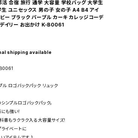
部活 合宿 旅行 通学 大容量 学校バッグ 大学生
生 ユニセックス 男の子 女の子 A4 B4 アイ
ビー ブラック パープル カーキ カレッジコーデ
デイリー お出かけ K-B0061
nal shipping available
B0061
プル ロゴバックパック リュック
シンプルロゴバックパック。
にも強い!
科書もラクラク入る大容量サイズ!
プライベートに
いアイテムです♪