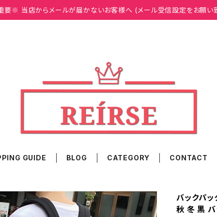
重要※ 当店からメールが届かないお客様へ (メール受信設定をお願い
PING GUIDE
BLOG
CATEGORY
CONTACT
バックパック
秋 冬 黒 