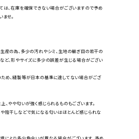
ては、在庫を確保できない場合がございますので予め
いませ。
生産の為、多少の汚れやシミ、生地の継ぎ目の若干の
など、形やサイズに多少の誤差が生じる場合がござい
のため、縫製等が日本の基準に達してない場合がござ
上、やや匂いが強く感じられるものもございます。
用や陰干しなどで気になる匂いはほとんど感じられな
境により多少色合いが異なる場合がございます、予め