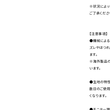
※状況によっ
ご了承くださ
【注意事項】
●機械による
ズレやほつれ
ます。
※海外製品
います。
●生地の特性
数日のご使
くなります。
●モニター環