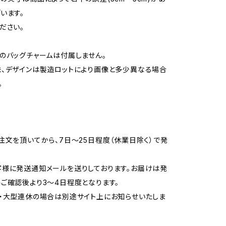
います。
ださい。
のバッグチャームは付属しません。
、デザインは製造ロットにより画像と多少異なる場合
。
注文を頂いてから、7日〜25日程度（休業日除く）で発
様に発送通知メールを送りしております。お届けは発
ご確認後より3〜4日程度となります。
・大型連休の場合は別途サイト上にお知らせいたしま