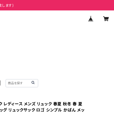
致します)
 レディース メンズ リュック 春夏 秋冬 春 夏
バッグ リュックサック ロゴ シンプル かばん メッ