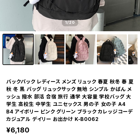
1
/20
バックパック レディース メンズ リュック 春夏 秋冬 春 夏
秋 冬 黒 バッグ リュックサック 無地 シンプル かばん メ
ッシュ 撥水 部活 合宿 旅行 通学 大容量 学校バッグ 大
学生 高校生 中学生 ユニセックス 男の子 女の子 A4
B4 アイボリー ピンク グリーン ブラック カレッジコーデ
カジュアル デイリー お出かけ K-B0062
¥6,180