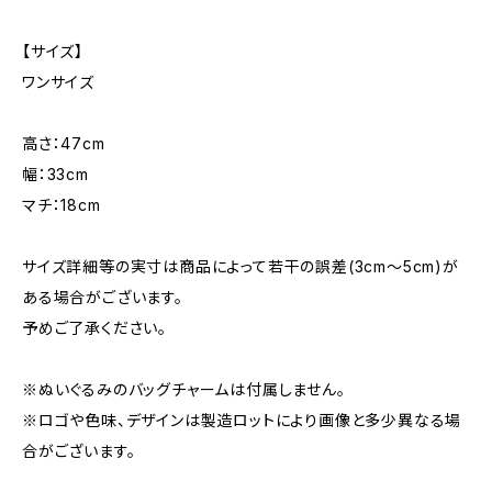
【サイズ】
ワンサイズ
高さ：47cm
幅：33cm
マチ：18cm
サイズ詳細等の実寸は商品によって若干の誤差(3cm〜5cm)が
ある場合がございます。
予めご了承ください。
※ぬいぐるみのバッグチャームは付属しません。
※ロゴや色味、デザインは製造ロットにより画像と多少異なる場
合がございます。