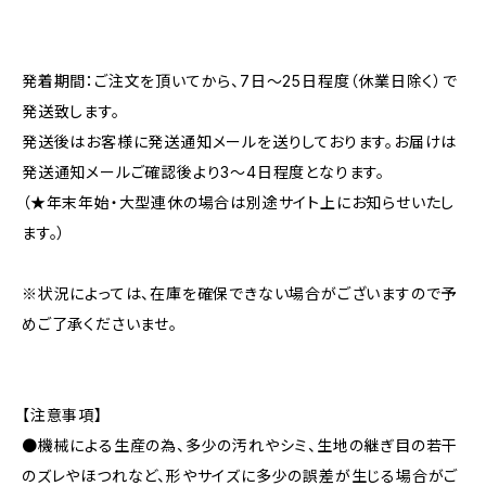
発着期間：ご注文を頂いてから、7日〜25日程度（休業日除く）で
発送致します。
発送後はお客様に発送通知メールを送りしております。お届けは
発送通知メールご確認後より3〜4日程度となります。
（★年末年始・大型連休の場合は別途サイト上にお知らせいたし
ます。）
※状況によっては、在庫を確保できない場合がございますので予
めご了承くださいませ。
【注意事項】
●機械による生産の為、多少の汚れやシミ、生地の継ぎ目の若干
のズレやほつれなど、形やサイズに多少の誤差が生じる場合がご