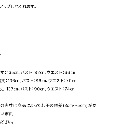
アップしれくれます。
ズ
着丈：135㎝、バスト：82㎝、ウエスト：66㎝
着丈：136㎝、バスト：86㎝、ウエスト：70㎝
着丈：137㎝、バスト：90㎝、ウエスト：74㎝
の実寸は商品によって若干の誤差(3cm〜5cm)があ
います。
ださい。