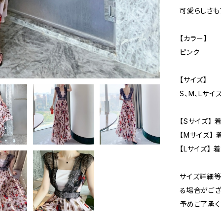
可愛らしさも
【カラー】
ピンク
【サイズ】
S、M、Lサイ
【Sサイズ】 
【Mサイズ】 
【Lサイズ】 
サイズ詳細等
る場合がござ
予めご了承く