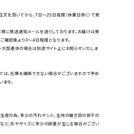
注文を頂いてから、7日〜25日程度（休業日除く）で発
様に発送通知メールを送りしております。お届けは発
ご確認後より3〜4日程度となります。
・大型連休の場合は別途サイト上にお知らせいたしま
ては、在庫を確保できない場合がございますので予め
いませ。
生産の為、多少の汚れやシミ、生地の継ぎ目の若干の
など、形やサイズに多少の誤差が生じる場合がござい