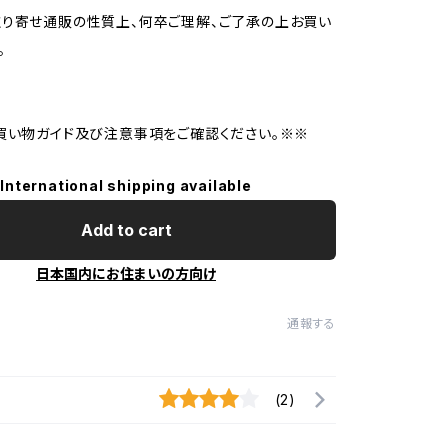
り寄せ通販の性質上、何卒ご理解、ご了承の上お買い
。
買い物ガイド及び注意事項をご確認ください。※※
International shipping available
Add to cart
日本国内にお住まいの方向け
通報する
(2)