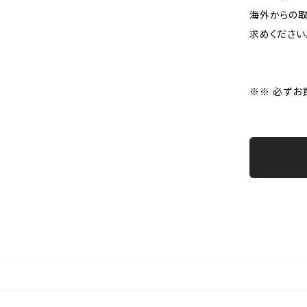
海外からの取
求めください
※※ 必ずお