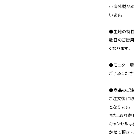
※海外製品
います。
●生地の特性
数日のご使
くなります。
●モニター環
ご了承くださ
●商品のご注
ご注文後に取
となります。
また、取り寄
キャンセル手
かせて頂きま