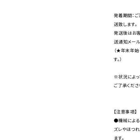
発着期間：ご
送致します。
発送後はお客
送通知メール
（★年末年始
す。）
※状況によっ
ご了承くださ
【注意事項】
●機械による
ズレやほつれ
ます。