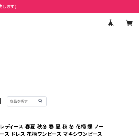
致します)
レディース 春夏 秋冬 春 夏 秋 冬 花柄 蝶 ノー
レース ドレス 花柄ワンピース マキシワンピース