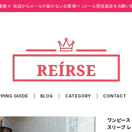
重要※ 当店からメールが届かないお客様へ (メール受信設定をお願い
PING GUIDE
BLOG
CATEGORY
CONTACT
ワンピース 
スリーブ 