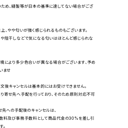
のため、縫製等が日本の基準に達してない場合がござ
上、やや匂いが強く感じられるものもございます。
用や陰干しなどで気になる匂いはほとんど感じられな
境により多少色合いが異なる場合がございます、予め
いませ
文後キャンセルは基本的にはお受けできません。
り寄せ先へ手配を行っており、そのため原則対応不可
せ先への手配後のキャンセルは、
数料及び事務手数料として商品代金の30%を差し引
す。