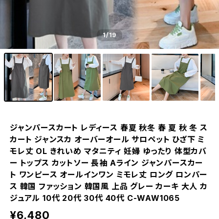
1
/19
ジャンパースカート レディース 春夏 秋冬 春 夏 秋 冬 ス
カート ジャンスカ オーバーオール サロペット ひざ下 ミ
モレ丈 OL きれいめ マタニティ 妊婦 ゆったり 体型カバ
ー トップス カットソー 長袖 Aライン ジャンパースカー
ト ワンピース オールインワン ミモレ丈 ロング ロンパー
ス 韓国 ファッション 韓国風 上品 グレー カーキ 大人 カ
ジュアル 10代 20代 30代 40代 C-WAW1065
¥6,480