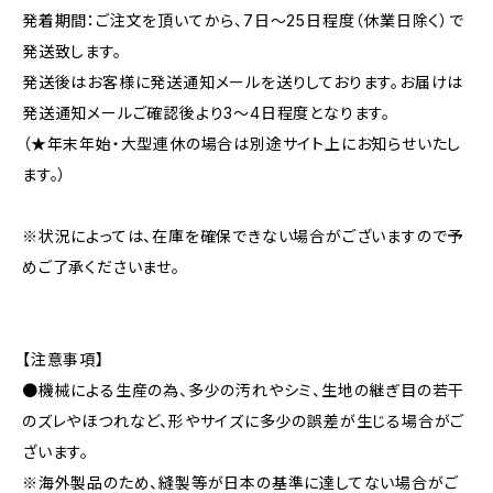
発着期間：ご注文を頂いてから、7日〜25日程度（休業日除く）で
発送致します。
発送後はお客様に発送通知メールを送りしております。お届けは
発送通知メールご確認後より3〜4日程度となります。
（★年末年始・大型連休の場合は別途サイト上にお知らせいたし
ます。）
※状況によっては、在庫を確保できない場合がございますので予
めご了承くださいませ。
【注意事項】
●機械による生産の為、多少の汚れやシミ、生地の継ぎ目の若干
のズレやほつれなど、形やサイズに多少の誤差が生じる場合がご
ざいます。
※海外製品のため、縫製等が日本の基準に達してない場合がご