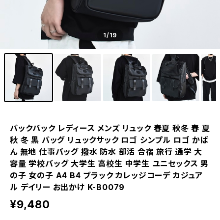
1
/19
バックパック レディース メンズ リュック 春夏 秋冬 春 夏
秋 冬 黒 バッグ リュックサック ロゴ シンプル ロゴ かば
ん 無地 仕事バッグ 撥水 防水 部活 合宿 旅行 通学 大
容量 学校バッグ 大学生 高校生 中学生 ユニセックス 男
の子 女の子 A4 B4 ブラック カレッジコーデ カジュア
ル デイリー お出かけ K-B0079
¥9,480