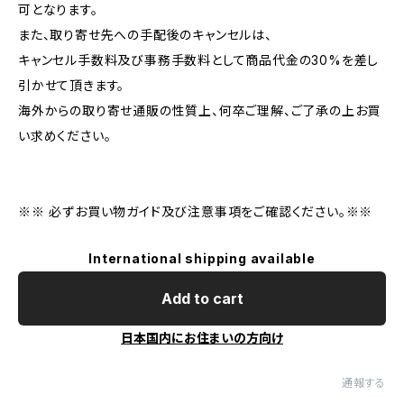
可となります。
また、取り寄せ先への手配後のキャンセルは、
キャンセル手数料及び事務手数料として商品代金の30%を差し
引かせて頂きます。
海外からの取り寄せ通販の性質上、何卒ご理解、ご了承の上お買
い求めください。
※※ 必ずお買い物ガイド及び注意事項をご確認ください。※※
International shipping available
Add to cart
日本国内にお住まいの方向け
通報する