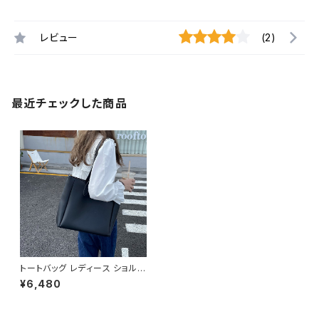
レビュー
(2)
最近チェックした商品
トートバッグ レディース ショルダ
ーバッグ 無地トートバッグ 春夏
¥6,480
秋冬 春 夏 秋 冬 黒 白 バッグ ト
ート ショルダーバック 斜めがけ
バッグ 無地 バック シンプル か