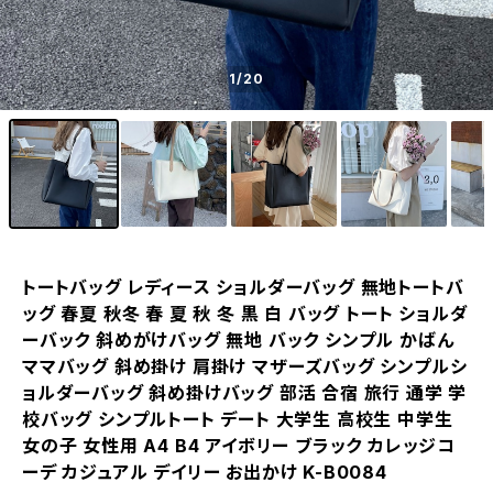
1
/20
トートバッグ レディース ショルダーバッグ 無地トートバ
ッグ 春夏 秋冬 春 夏 秋 冬 黒 白 バッグ トート ショルダ
ーバック 斜めがけバッグ 無地 バック シンプル かばん
ママバッグ 斜め掛け 肩掛け マザーズバッグ シンプルシ
ョルダーバッグ 斜め掛けバッグ 部活 合宿 旅行 通学 学
校バッグ シンプルトート デート 大学生 高校生 中学生
女の子 女性用 A4 B4 アイボリー ブラック カレッジコ
ーデ カジュアル デイリー お出かけ K-B0084