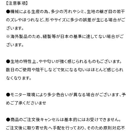
【注意事項】
●機械による生産の為、多少の汚れやシミ、生地の継ぎ目の若干
のズレやほつれなど、形やサイズに多少の誤差が生じる場合がご
ざいます。
※海外製品のため、縫製等が日本の基準に達してない場合がご
ざいます。
●生地の特性上、やや匂いが強く感じられるものもございます。
数日のご使用や陰干しなどで気になる匂いはほとんど感じられ
なくなります。
●モニター環境により多少色合いが異なる場合がございます、予
めご了承くださいませ
●商品のご注文後キャンセルは基本的にはお受けできません。
ご注文後に取り寄せ先へ手配を行っており、そのため原則対応不