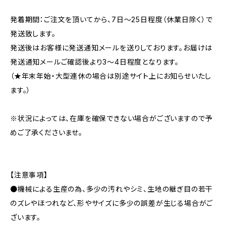
発着期間：ご注文を頂いてから、7日〜25日程度（休業日除く）で
発送致します。
発送後はお客様に発送通知メールを送りしております。お届けは
発送通知メールご確認後より3〜4日程度となります。
（★年末年始・大型連休の場合は別途サイト上にお知らせいたし
ます。）
※状況によっては、在庫を確保できない場合がございますので予
めご了承くださいませ。
【注意事項】
●機械による生産の為、多少の汚れやシミ、生地の継ぎ目の若干
のズレやほつれなど、形やサイズに多少の誤差が生じる場合がご
ざいます。