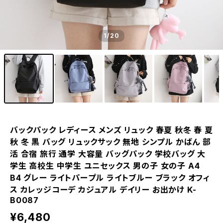
1
/20
バックパック レディース メンズ リュック 春夏 秋冬 春 夏
秋 冬 黒 バッグ リュックサック 無地 シンプル かばん 部
活 合宿 旅行 通学 大容量 バッグパック 学校バッグ 大
学生 高校生 中学生 ユニセックス 男の子 女の子 A4
B4 グレー ライトパープル ライトブルー ブラック オフィ
ス カレッジコーデ カジュアル デイリー お出かけ K-
B0087
¥6,480