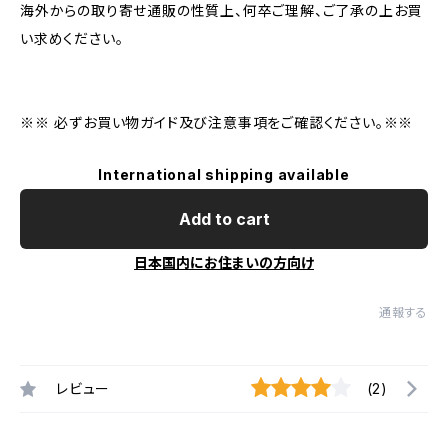
海外からの取り寄せ通販の性質上、何卒ご理解、ご了承の上お買
い求めください。
※※ 必ずお買い物ガイド及び注意事項をご確認ください。※※
International shipping available
Add to cart
日本国内にお住まいの方向け
通報する
レビュー
(2)