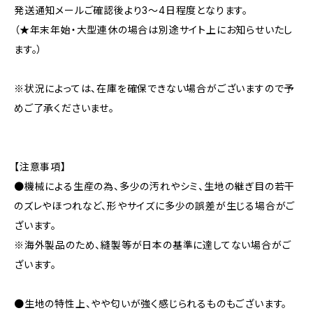
発送通知メールご確認後より3〜4日程度となります。
（★年末年始・大型連休の場合は別途サイト上にお知らせいたし
ます。）
※状況によっては、在庫を確保できない場合がございますので予
めご了承くださいませ。
【注意事項】
●機械による生産の為、多少の汚れやシミ、生地の継ぎ目の若干
のズレやほつれなど、形やサイズに多少の誤差が生じる場合がご
ざいます。
※海外製品のため、縫製等が日本の基準に達してない場合がご
ざいます。
●生地の特性上、やや匂いが強く感じられるものもございます。